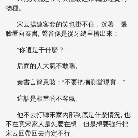
物種。
宋云揚連客套的笑也掛不住，沉著一張
臉看向秦書, 聲音像是從牙縫里擠出來：
“你這是干什麼？”
后面的人大氣不敢喘。
秦書言簡意賅：“不要把揣測當現實。”
這話是相當的不客氣。
他不去打聽宋家內部到底是什麼情況, 也
不在意宋家人是怎麼在想，但是想要強行把
宋云回帶回去肯定不行。