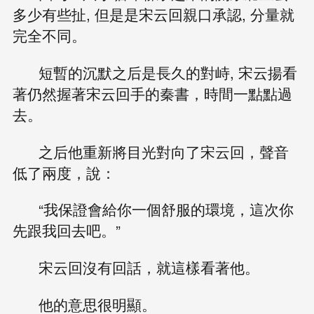
多少有些扯, 但是是宋云回親口承認, 分量就
完全不同。
短暫的沉默之后是長久的對峙, 宋云揚看
著仍然握著宋云回手的秦書，時間一點點過
去。
之后他重新將目光對向了宋云回，聲音
低了兩度，說：
“我保證會給你一個舒服的環境，這次你
先跟我回去吧。”
宋云回沒有回話，就這樣看著他。
他的意思很明顯。