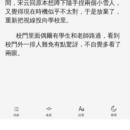
間，宋云回原本想蹲下隨手捏兩個小雪人，
又覺得現在時機似乎不太對，于是放棄了，
重新把視線投向學校里。
校門里面偶爾有學生和老師路過，看到
校門外一排人難免有點驚訝，不自覺多看了
兩眼。
目錄
進度
設置
夜間