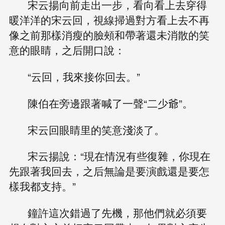
宋云揚向前走出一步，看向看上去穿得
暖洋洋的宋云回，視線掃過對方看上去不再
像之前那樣消瘦的臉頰和帶著還未消散的笑
意的眼睛，之后開口說：
“云回，我來接你回去。”
陳伯在旁邊跟著喊了一聲“二少爺”。
宋云回眼睛里的笑意淺淡了。
宋云揚說：“現在情況有些復雜，你現在
先跟著我回去，之后無論是要演戲還是要怎
樣我都支持。”
鐘許這次錯過了先機，那他們就必須要