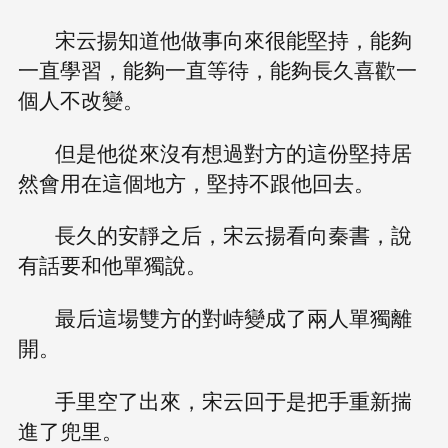
宋云揚知道他做事向來很能堅持，能夠
一直學習，能夠一直等待，能夠長久喜歡一
個人不改變。
但是他從來沒有想過對方的這份堅持居
然會用在這個地方，堅持不跟他回去。
長久的安靜之后，宋云揚看向秦書，說
有話要和他單獨說。
最后這場雙方的對峙變成了兩人單獨離
開。
手里空了出來，宋云回于是把手重新揣
進了兜里。