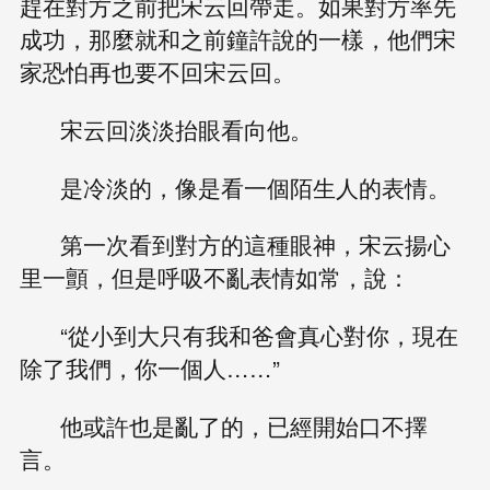
趕在對方之前把宋云回帶走。如果對方率先
成功，那麼就和之前鐘許說的一樣，他們宋
家恐怕再也要不回宋云回。
宋云回淡淡抬眼看向他。
是冷淡的，像是看一個陌生人的表情。
第一次看到對方的這種眼神，宋云揚心
里一顫，但是呼吸不亂表情如常，說：
“從小到大只有我和爸會真心對你，現在
除了我們，你一個人……”
他或許也是亂了的，已經開始口不擇
言。