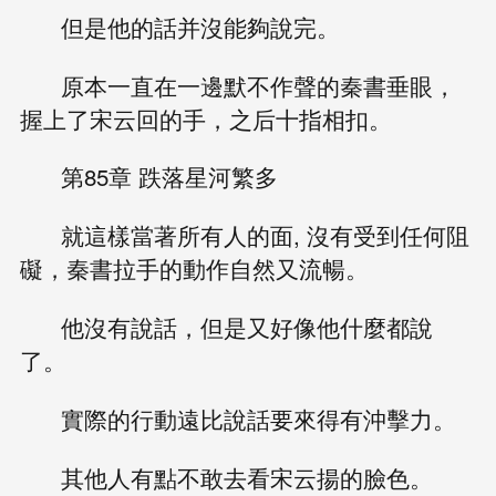
但是他的話并沒能夠說完。
原本一直在一邊默不作聲的秦書垂眼，
握上了宋云回的手，之后十指相扣。
第85章 跌落星河繁多
就這樣當著所有人的面, 沒有受到任何阻
礙，秦書拉手的動作自然又流暢。
他沒有說話，但是又好像他什麼都說
了。
實際的行動遠比說話要來得有沖擊力。
其他人有點不敢去看宋云揚的臉色。