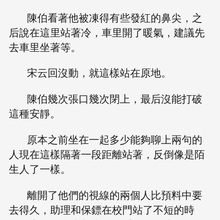
陳伯看著他被凍得有些發紅的鼻尖，之
后說在這里站著冷，車里開了暖氣，建議先
去車里坐著等。
宋云回沒動，就這樣站在原地。
陳伯幾次張口幾次閉上，最后沒能打破
這種安靜。
原本之前坐在一起多少能夠聊上兩句的
人現在這樣隔著一段距離站著，反倒像是陌
生人了一樣。
離開了他們的視線的兩個人比預料中要
去得久，助理和保鏢在校門站了不短的時