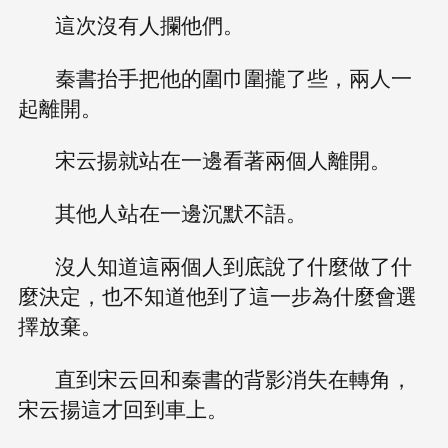
這次沒有人攔他們。
秦書抬手把他的圍巾圍攏了些，兩人一
起離開。
宋云揚就站在一邊看著兩個人離開。
其他人站在一邊沉默不語。
沒人知道這兩個人到底說了什麼做了什
麼決定，也不知道他到了這一步為什麼會選
擇放棄。
直到宋云回和秦書的背影消失在轉角，
宋云揚這才回到車上。