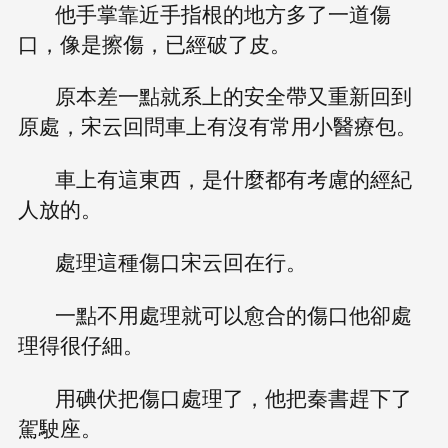
他手掌靠近手指根的地方多了一道傷
口，像是擦傷，已經破了皮。
原本差一點就系上的安全帶又重新回到
原處，宋云回問車上有沒有常用小醫療包。
車上有這東西，是什麼都有考慮的經紀
人放的。
處理這種傷口宋云回在行。
一點不用處理就可以愈合的傷口他卻處
理得很仔細。
用碘伏把傷口處理了，他把秦書趕下了
駕駛座。