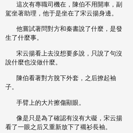
這次有專職司機在，陳伯不用開車，副
駕坐著助理，他于是坐在了宋云揚身邊。
他嘗試著問對方和秦書說了什麼，是發
生了什麼事。
宋云揚看上去沒想要多說，只說了句沒
說什麼也沒做什麼。
陳伯看著對方脫下外套，之后撩起袖
子。
手臂上的大片擦傷顯眼。
像是只是為了確認有沒有大礙，宋云揚
看了一眼之后又重新放下了襯衫長袖。