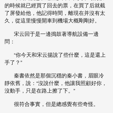
的時候就已經買了回去的票，在買了后就截
了屏發給他，他記得時間，離現在并沒有太
久，從這里慢慢開車到機場大概剛剛好。
宋云回于是一邊搗鼓著導航設備一邊
問：
“你今天和宋云揚說了些什麼，這是還上
手了？”
秦書依然是那個沉穩的秦小書，眉眼冷
靜依舊，說：“沒說什麼，他讓我照顧好你，
沒動手，只是在路上擦了下。”
很符合事實，但是總感覺有些奇怪。