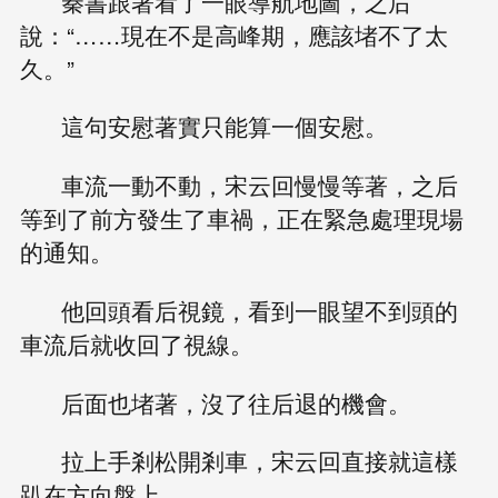
秦書跟著看了一眼導航地圖，之后
說：“……現在不是高峰期，應該堵不了太
久。”
這句安慰著實只能算一個安慰。
車流一動不動，宋云回慢慢等著，之后
等到了前方發生了車禍，正在緊急處理現場
的通知。
他回頭看后視鏡，看到一眼望不到頭的
車流后就收回了視線。
后面也堵著，沒了往后退的機會。
拉上手剎松開剎車，宋云回直接就這樣
趴在方向盤上。