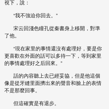
視下，說：
“我不強迫你回去。”
宋云回淺色瞳孔從秦書身上移開，對準
了他。
“現在家里的事情還沒有處理好，要是你
更喜歡在外面的話可以多待一下，等到家里
的事情處理好之后回來。”
話的內容聽上去已經妥協，但是他這個
像是從牙縫里面擠出來的聲音和臉上的表情
不是那麼回事。
但這確實是有退步。