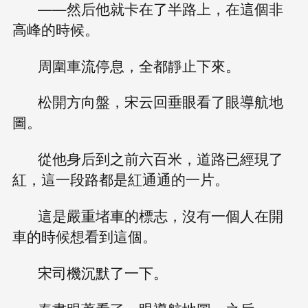
——然后他就卡在了半路上，在這個非
高峰的時候。
周圍車流停息，全都靜止下來。
松開方向盤，宋云回垂眼看了眼導航地
圖。
從他身后到之前六百米，道路已經現了
紅，這一段路都是紅通通的一片。
這是嚴重堵車的標志，沒有一個人在開
車的時候想看到這個。
宋司機沉默了一下。