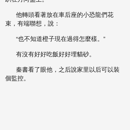
他轉頭看著放在車后座的小恐龍們花
束，有端聯想，說：
“也不知道橙子現在過得怎麼樣。”
有沒有好好吃飯好好埋貓砂。
秦書看了眼他，之后說家里以后可以裝
個監控。