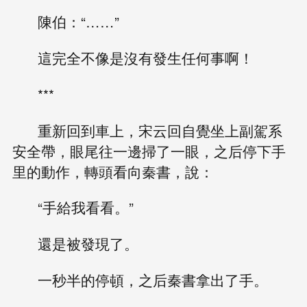
陳伯：“……”
這完全不像是沒有發生任何事啊！
***
重新回到車上，宋云回自覺坐上副駕系
安全帶，眼尾往一邊掃了一眼，之后停下手
里的動作，轉頭看向秦書，說：
“手給我看看。”
還是被發現了。
一秒半的停頓，之后秦書拿出了手。