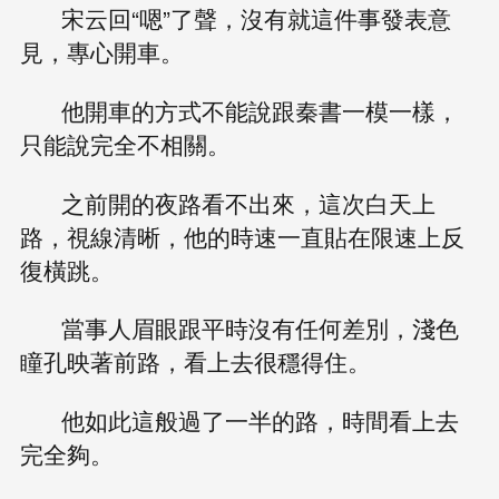
宋云回“嗯”了聲，沒有就這件事發表意
見，專心開車。
他開車的方式不能說跟秦書一模一樣，
只能說完全不相關。
之前開的夜路看不出來，這次白天上
路，視線清晰，他的時速一直貼在限速上反
復橫跳。
當事人眉眼跟平時沒有任何差別，淺色
瞳孔映著前路，看上去很穩得住。
他如此這般過了一半的路，時間看上去
完全夠。