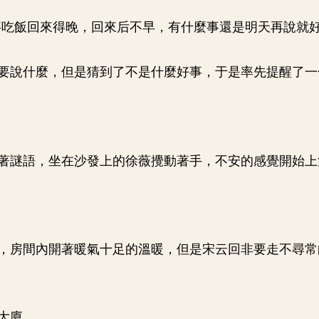
事吃飯回來得晚，回來后不早，有什麼事還是明天再說就好
要說什麼，但是猜到了不是什麼好事，于是率先提醒了一
著謎語，坐在沙發上的徐薇攪動著手，不安的感覺開始上
，房間內開著暖氣十足的溫暖，但是宋云回非要走不尋常
。
大廈。