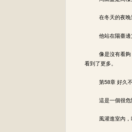
在冬天的夜晚
他站在陽臺邊
像是沒有看夠
看到了更多。
第58章 好久
這是一個很危
風灌進室內，