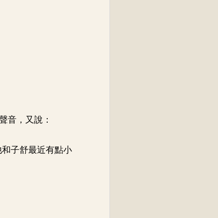
聲音，又說：
他和子舒最近有點小