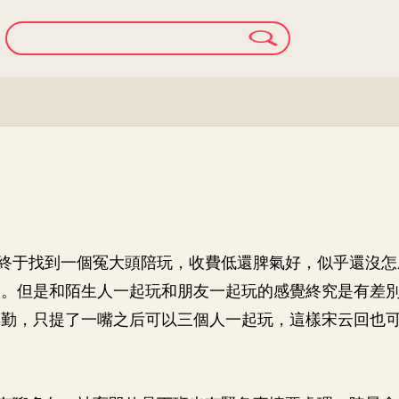
終于找到一個冤大頭陪玩，收費低還脾氣好，似乎還沒怎
人。但是和陌生人一起玩和朋友一起玩的感覺終究是有差
得勤，只提了一嘴之后可以三個人一起玩，這樣宋云回也