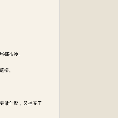
尾都很冷。
這樣。
要做什麼，又補充了