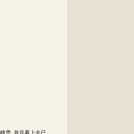
積雪, 并且看上去已