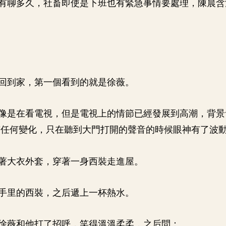
有聊多久，社畜即使是下班也有緊急事情要處理，陳晨含
回到家，第一個看到的就是徐薇。
像是在看電視，但是電視上的情節已經發展到高潮，背景
有任何變化，只在聽到大門打開的聲音的時候眼神有了波
著大衣外套，穿著一身西裝走進屋。
手里的西裝，之后遞上一杯熱水。
徐薇和他打了招呼，笑得溫溫柔柔，之后問：