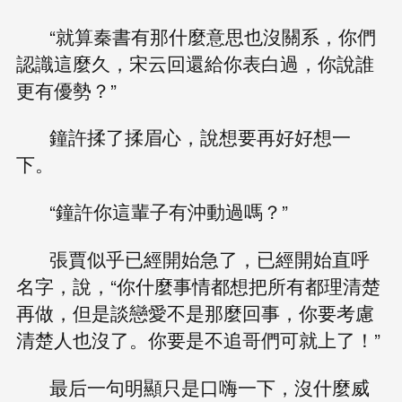
“就算秦書有那什麼意思也沒關系，你們
認識這麼久，宋云回還給你表白過，你說誰
更有優勢？”
鐘許揉了揉眉心，說想要再好好想一
下。
“鐘許你這輩子有沖動過嗎？”
張賈似乎已經開始急了，已經開始直呼
名字，說，“你什麼事情都想把所有都理清楚
再做，但是談戀愛不是那麼回事，你要考慮
清楚人也沒了。你要是不追哥們可就上了！”
最后一句明顯只是口嗨一下，沒什麼威