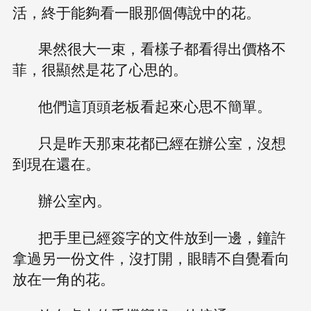
活，終于能夠看一眼那個傳說中的花。
果然很大一束，看樣子都看得出價格不
菲，很顯然是花了心思的。
他們這頂頭老板看起來心思不簡單。
只是昨天那束花都已經在辦公室，沒想
到現在還在。
辦公室內。
把手里已經簽字的文件放到一邊，鐘許
拿過另一份文件，沒打開，眼睛不自覺看向
放在一角的花。