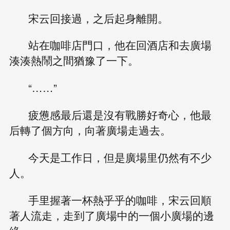
宋云回接過，之后起身離開。
站在咖啡店門口，他在回酒店和去廣場
湊湊熱鬧之間猶豫了一下。
“……”
疲憊感最后還是沒有戰勝好奇心，他最
后轉了個方向，向著廣場走過去。
今天是工作日，但是廣場里仍然有不少
人。
手里握著一杯熱乎乎的咖啡，宋云回順
著人流走，走到了廣場中的一個小廣場的邊