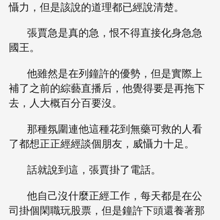
懾力，但是該說的道理都已經說清楚。
張賈急是真的急，恨不得直接化身急急
國王。
他雖然是在列鐘許的優勢，但是實際上
補了之前的綜藝直播后，他覺得要是再拖下
去，人大概百分百要沒。
那種氛圍連他這種花到無藥可救的人看
了都想正正經經談個朋友，威懾力十足。
話就說到這，張賈掛了電話。
他自己沒什麼正經工作，每天都是在公
司掛個閑職玩股票，但是鐘許下頭還養著那