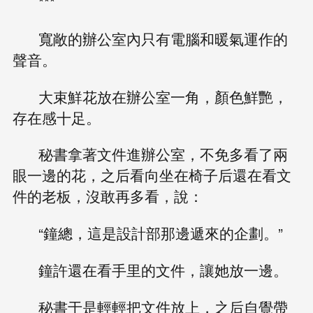
***
寬敞的辦公室內只有電腦和暖氣運作的
聲音。
大束鮮花放在辦公室一角，顏色鮮艷，
存在感十足。
秘書拿著文件進辦公室，不免多看了兩
眼一邊的花，之后看向坐在椅子后還在看文
件的老板，沒敢再多看，說：
“鐘總，這是設計部那邊遞來的企劃。”
鐘許還在看手里的文件，讓她放一邊。
秘書于是輕輕把文件放上，之后自覺帶