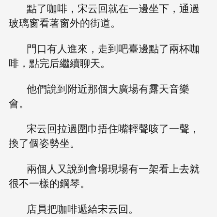
點了咖啡，宋云回就在一邊坐下，通過
玻璃窗看著窗外的街道。
門口有人進來，走到吧臺邊點了兩杯咖
啡，點完后繼續聊天。
他們說到附近那個大廣場有露天音樂
會。
宋云回拉過圍巾捂住嘴輕聲咳了一聲，
換了個姿勢坐。
兩個人又說到會場現場有一架看上去就
很不一樣的鋼琴。
店員把咖啡遞給宋云回。