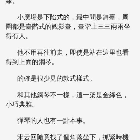
緣。
小廣場是下陷式的，最中間是舞臺，周
圍都是臺階式的觀影臺，臺階上三三兩兩坐
得有人。
他不用再往前走，即使是站在這里也看
得到上面的鋼琴。
的確是很少見的款式樣式。
和其他鋼琴不一樣，這一架是金綠色，
小巧典雅。
彈琴的人也有一點本事。
宋云回隨意找了個角落坐下，抓緊時機