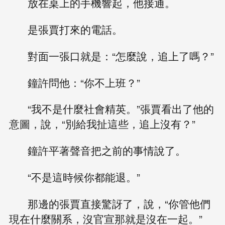
放在桌上的手機響起，他接通。
是張賈打來的電話。
對面一張口就是：“怎麼說，追上了嗎？”
鐘許問他：“你不上班？”
“我不是什麼社會精英。”張賈看出了他的
意圖，說，“別給我扯這些，追上沒有？”
鐘許平著聲音把之前的事情說了。
“不是這時候你都能退。”
那邊的張賈直接驚訝了，說，“你管他們
現在什麼關系，沒官宣那就是沒在一起。”