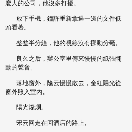
麼大的公司，他沒多打擾。
放下手機，鐘許重新拿過一邊的文件低
頭看著。
整整半分鐘，他的視線沒有挪動分毫。
良久之后，辦公室里傳來慢慢的紙張翻
動的聲音。
落地窗外，陰云慢慢散去，金紅陽光從
窗外照入室內。
陽光燦爛。
宋云回走在回酒店的路上。