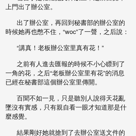
上門出了辦公室。
出了辦公室，再回到秘書部的辦公室的
時候她再也憋不住，“woc”了一聲，之后說：
“講真！老板辦公室里真有花！”
之前有人進去匯報的時候不小心瞟到了
一角的花，之后“老板辦公室里有花”的消息
已經在秘書部這個辦公室里傳開。
百聞不如一見，只是聽別人說得天花亂
墜沒有實感，只有親自看一眼才知道那是什
麼感覺。
結果剛好她就搶到了去辦公室送文件的