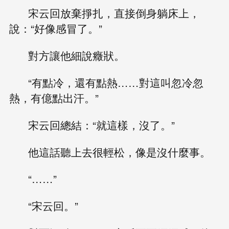
宋云回放棄掙扎，直接倒身躺床上，
說：“好像感冒了。”
對方讓他細說癥狀。
“有點冷，還有點熱……對這叫忽冷忽
熱，有億點出汗。”
宋云回總結：“就這樣，沒了。”
他這話聽上去很輕松，像是沒什麼事。
“……”
“宋云回。”