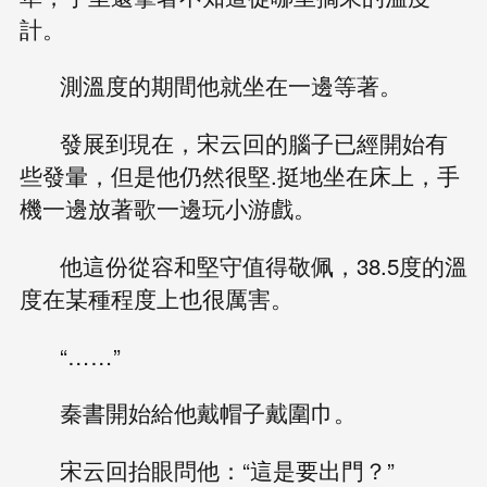
計。
測溫度的期間他就坐在一邊等著。
發展到現在，宋云回的腦子已經開始有
些發暈，但是他仍然很堅.挺地坐在床上，手
機一邊放著歌一邊玩小游戲。
他這份從容和堅守值得敬佩，38.5度的溫
度在某種程度上也很厲害。
“……”
秦書開始給他戴帽子戴圍巾。
宋云回抬眼問他：“這是要出門？”