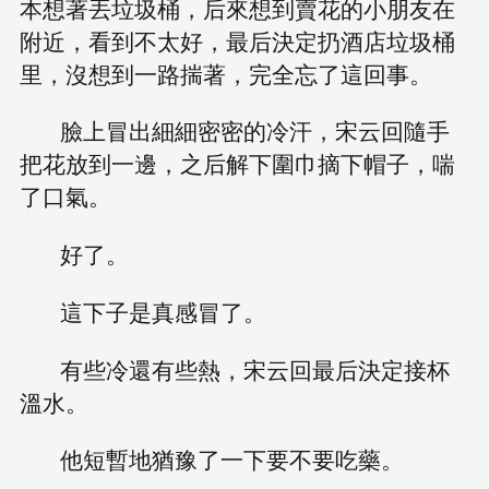
本想著丟垃圾桶，后來想到賣花的小朋友在
附近，看到不太好，最后決定扔酒店垃圾桶
里，沒想到一路揣著，完全忘了這回事。
臉上冒出細細密密的冷汗，宋云回隨手
把花放到一邊，之后解下圍巾摘下帽子，喘
了口氣。
好了。
這下子是真感冒了。
有些冷還有些熱，宋云回最后決定接杯
溫水。
他短暫地猶豫了一下要不要吃藥。