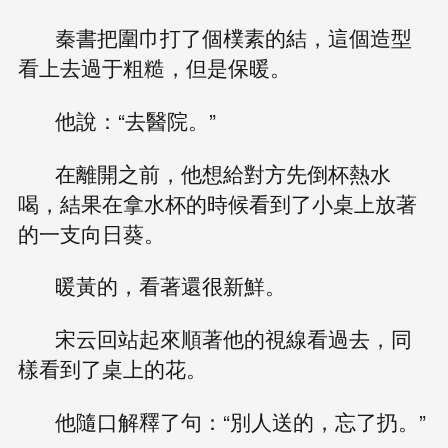
秦書把圍巾打了個樸素的結，這個造型
看上去過于粗糙，但是保暖。
他說：“去醫院。”
在離開之前，他想給對方先倒杯熱水
喝，結果在拿水杯的時候看到了小桌上放著
的一支向日葵。
暖黃的，看著還很新鮮。
宋云回站起來順著他的視線看過去，同
樣看到了桌上的花。
他隨口解釋了句：“別人送的，忘了扔。”