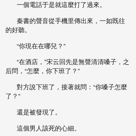
一個電話于是就這麼打了過來。
秦書的聲音從手機里傳出來，一如既往
的好聽。
“你現在在哪兒？”
“在酒店，”宋云回先是無聲清清嗓子，之
后問，“怎麼，你下班了？”
對方說下班了，接著就問：“你嗓子怎麼
了？”
還是被發現了。
這個男人該死的心細。