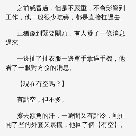
之前感冒過，但是不嚴重，不會影響到
工作，他一般很少吃藥，都是直接扛過去。
正猶豫到緊要關頭，有人發了一條消息
過來。
一邊扯了扯衣服一邊單手拿過手機，他
看了一眼對方發的消息。
【現在有空嗎？】
有點空，但不多。
擦去額角的汗，一瞬間又有點冷，剛扯
開了些的外套又裹攏，他回了個【有空】。