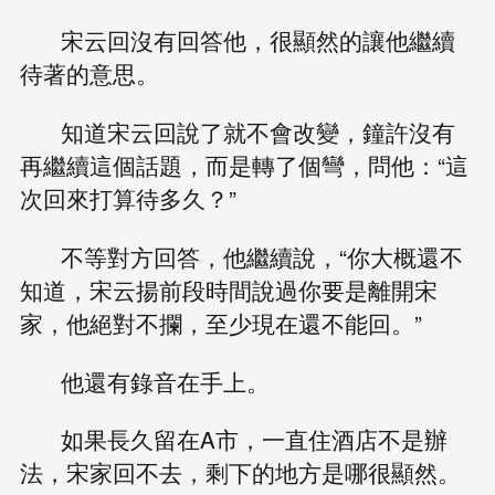
宋云回沒有回答他，很顯然的讓他繼續
待著的意思。
知道宋云回說了就不會改變，鐘許沒有
再繼續這個話題，而是轉了個彎，問他：“這
次回來打算待多久？”
不等對方回答，他繼續說，“你大概還不
知道，宋云揚前段時間說過你要是離開宋
家，他絕對不攔，至少現在還不能回。”
他還有錄音在手上。
如果長久留在A市，一直住酒店不是辦
法，宋家回不去，剩下的地方是哪很顯然。