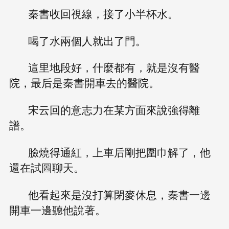
秦書收回視線，接了小半杯水。
喝了水兩個人就出了門。
這里地段好，什麼都有，就是沒有醫
院，最后是秦書開車去的醫院。
宋云回的意志力在某方面來說強得離
譜。
臉燒得通紅，上車后剛把圍巾解了，他
還在試圖聊天。
他看起來是沒打算閉麥休息，秦書一邊
開車一邊聽他說著。