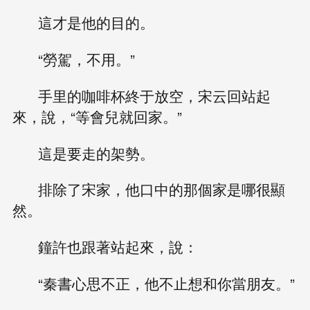
這才是他的目的。
“勞駕，不用。”
手里的咖啡杯終于放空，宋云回站起
來，說，“等會兒就回家。”
這是要走的架勢。
排除了宋家，他口中的那個家是哪很顯
然。
鐘許也跟著站起來，說：
“秦書心思不正，他不止想和你當朋友。”