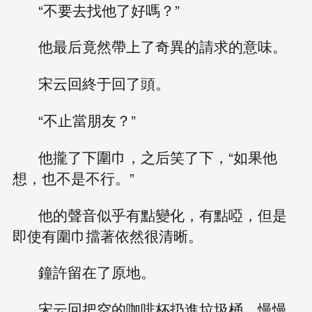
“不要去找他了好嗎？”
他最后竟然帶上了奇異的請求的意味。
宋云回終于回了頭。
“不止當朋友？”
他攏了下圍巾，之后笑了下，“如果他
想，也不是不行。”
他的聲音似乎有點變化，有點啞，但是
即使有圍巾擋著依然很清晰。
鐘許留在了原地。
宋云回把空的咖啡杯扔進垃圾桶，慢慢