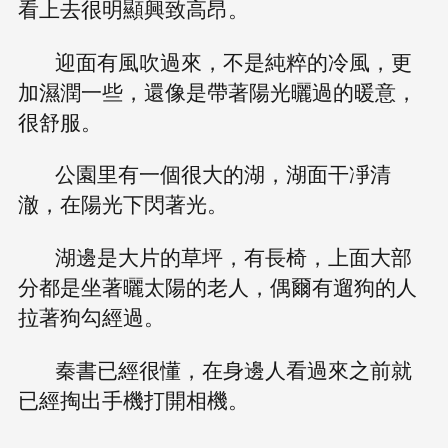
看上去很明顯興致高昂。
迎面有風吹過來，不是純粹的冷風，更
加濕潤一些，還像是帶著陽光曬過的暖意，
很舒服。
公園里有一個很大的湖，湖面干凈清
澈，在陽光下閃著光。
湖邊是大片的草坪，有長椅，上面大部
分都是坐著曬太陽的老人，偶爾有遛狗的人
拉著狗勾經過。
秦書已經很懂，在身邊人看過來之前就
已經掏出手機打開相機。