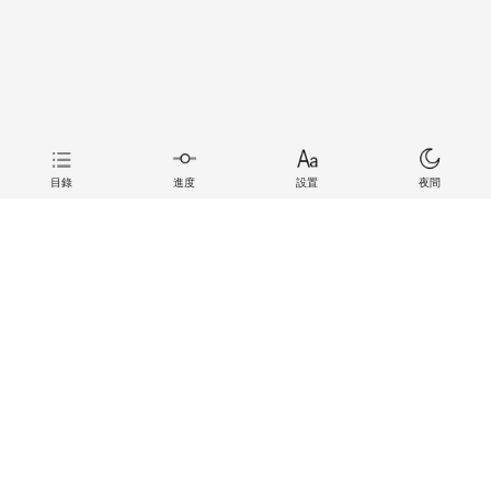
目錄
進度
設置
夜間
上一章
下一章