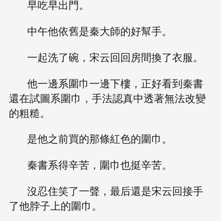
早吃早出門。
中午他依舊是秦大師的好幫手。
一起洗了碗，宋云回回房間換了衣服。
他一邊系圍巾一邊下樓，正好看到秦書
還在試圖系圍巾，手法認真中透著無法改變
的粗糙。
是他之前買的那條紅色的圍巾。
秦書系得辛苦，圍巾也挺辛苦。
沒忍住笑了一聲，最后還是宋云回接手
了他脖子上的圍巾。