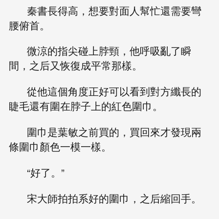
秦書長得高，想要對面人幫忙還需要彎
腰俯首。
微涼的指尖碰上脖頸，他呼吸亂了瞬
間，之后又恢復成平常那樣。
從他這個角度正好可以看到對方纖長的
睫毛還有圍在脖子上的紅色圍巾。
圍巾是葉敏之前買的，買回來才發現兩
條圍巾顏色一模一樣。
“好了。”
宋大師拍拍系好的圍巾，之后縮回手。