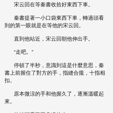
宋云回在等秦書收拾好東西下車。
秦書提著一小口袋東西下車，轉過頭看
到的第一眼就是在等他的宋云回。
直到他站近，宋云回朝他伸出手。
“走吧。”
停頓了半秒，意識到這是什麼意思，秦
書上前握住了對方的手，指縫合攏，十指相
扣。
原本微涼的手和他握久了，逐漸溫暖起
來。