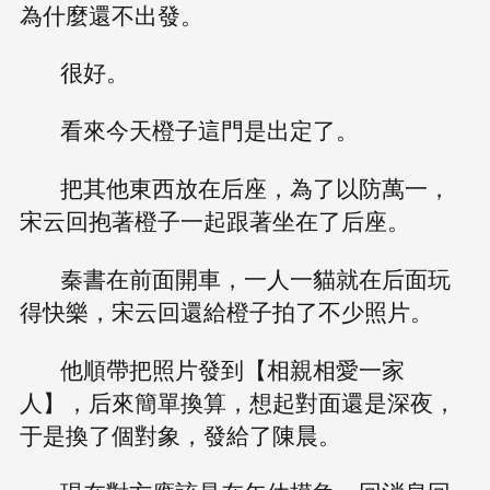
為什麼還不出發。
很好。
看來今天橙子這門是出定了。
把其他東西放在后座，為了以防萬一，
宋云回抱著橙子一起跟著坐在了后座。
秦書在前面開車，一人一貓就在后面玩
得快樂，宋云回還給橙子拍了不少照片。
他順帶把照片發到【相親相愛一家
人】，后來簡單換算，想起對面還是深夜，
于是換了個對象，發給了陳晨。