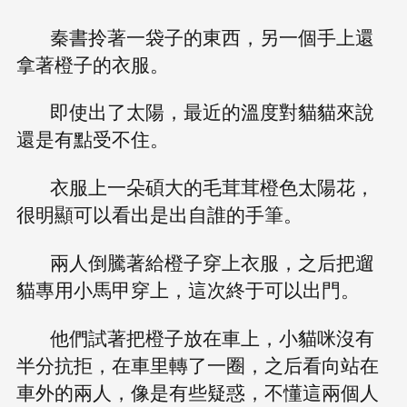
秦書拎著一袋子的東西，另一個手上還
拿著橙子的衣服。
即使出了太陽，最近的溫度對貓貓來說
還是有點受不住。
衣服上一朵碩大的毛茸茸橙色太陽花，
很明顯可以看出是出自誰的手筆。
兩人倒騰著給橙子穿上衣服，之后把遛
貓專用小馬甲穿上，這次終于可以出門。
他們試著把橙子放在車上，小貓咪沒有
半分抗拒，在車里轉了一圈，之后看向站在
車外的兩人，像是有些疑惑，不懂這兩個人