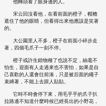
他轉頭看了眼身邊的人。
宋云回沒看他，在看前面的橙子，帽檐
遮住了他的眼睛，但看得出來他應該是笑著
的。
大公園里人不多，橙子在前面小碎步走
著，四個毛爪子一刻不停。
橙子或許生錯物種了也說不定，絲毫不
怕生，迎面有人走過來也不害怕，如果是自
己喜歡的人還會往前湊，只是被后面的繩子
束縛著，不能上去跟人貼貼。
它時不時會停下來，用毛乎乎的爪子扒
拉路邊不知道什麼時候已經長出的小野花，