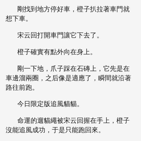
剛找到地方停好車，橙子扒拉著車門就
想下車。
宋云回打開車門讓它下去了。
橙子確實有點外向在身上。
剛一下地，爪子踩在石磚上，它先是在
車邊溜兩圈，之后像是適應了，瞬間就沿著
路往前跑。
今日限定版追風貓貓。
命運的遛貓繩被宋云回握在手上，橙子
沒能追風成功，于是只能跑回來。