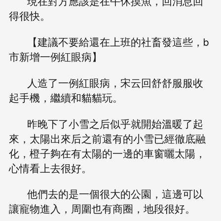
現在對方應該是在午休摸魚，回消息回
得很快。
【建議不要給還在上班的社畜發這些，b
市新增一例紅眼病】
人造了一例紅眼病，宋云回舒舒服服收
起手機，繼續和貓貓玩。
昨晚下了小雪之后似乎就開始溫暖了起
來，太陽出來后之前還有的小雪已經徹底融
化，橙子夠在有太陽的一邊的車窗曬太陽，
心情看上去很好。
他們去的是一個很大的公園，這邊可以
讓寵物進入，周圍也有商圈，地段很好。