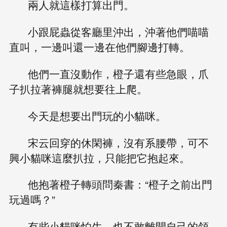
兩人就這樣打算出門。
小跟屁蟲從客廳里沖出，沖著他們喵喵
直叫，一邊叫還一邊在他們腳邊打轉。
他們一直沒動作，橙子還有些急眼，爪
子扒拉著褲腿就想要往上爬。
今天是想要出門玩的小貓咪。
宋云回穿的休閑褲，沒有系腰帶，可不
興小貓咪這麼扒拉，只能把它抱起來。
他抱著橙子轉頭問秦書：“橙子之前出門
玩過嗎？”
有些小貓咪怕生，也不敢離開自己的領