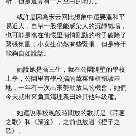
析，但是還算有一片空白的地方。
或許是因為宋云回比想象中還要溫和平
易近人，自帶一股很能感染人的沉靜氣場，
也可能是窩在他懷里悄悄亂動的橙子破除了
緊張氛圍，小女生仍然有些緊張，但是終于
能夠自如說話。
她說她是高三生，就在公園隔壁的學校
上學，公園里有學校搞的蔬菜種植體驗基
地，一年有一次出來勞動放風的機會，她們
今天就出來負責清理農田給其他年級種。
她還說學校晚飯時間放的歌就是《芹蔥
之歌》和《歸途》，之前也放過《橙子之
歌》。