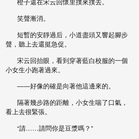
橙子還在宋云回懷里撲來撲去。
笑聲漸消。
短暫的安靜過后，小道盡頭又響起腳步
聲，聽上去還挺急促。
宋云回抬眼，看到穿著藍白校服的一個
小女生小跑著過來。
——好像的確是向著他這邊來的。
隔著幾步路的距離，小女生喘了口氣，
看上去很緊張。
“請……請問你是豆漿嗎？”