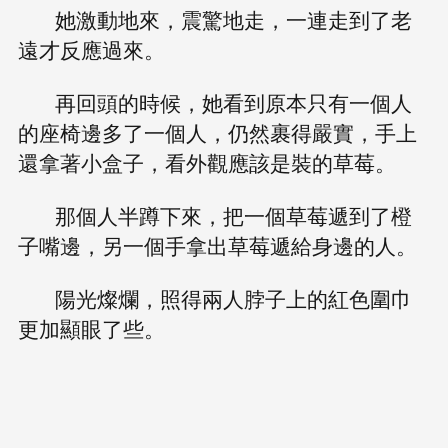
她激動地來，震驚地走，一連走到了老
遠才反應過來。
再回頭的時候，她看到原本只有一個人
的座椅邊多了一個人，仍然裹得嚴實，手上
還拿著小盒子，看外觀應該是裝的草莓。
那個人半蹲下來，把一個草莓遞到了橙
子嘴邊，另一個手拿出草莓遞給身邊的人。
陽光燦爛，照得兩人脖子上的紅色圍巾
更加顯眼了些。