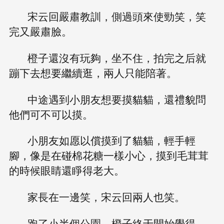
宋云回嚴肅教訓，側過頭來使勁笑，笑
完又嚴肅臉。
橙子還沒有玩夠，坐不住，拍完之后就
蹦下去想要繼續逛，兩人只能陪著。
中途遇到小朋友想要摸貓貓，還禮貌問
他們可不可以摸。
小朋友如愿以償摸到了貓貓，輕手輕
腳，像是在碰棉花糖一樣小心，摸到毛茸茸
的時候眼睛還睜得老大。
家長在一邊笑，宋云回兩人也笑。
跑了小半個公園，橙子終于開始覺得