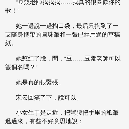
“豆漿老師我我我……我真的很喜歡你的
歌！”
她一邊說一邊掏口袋，最后只掏到了一
支隨身攜帶的圓珠筆和一張已經用過的草稿
紙。
她憋紅了臉，問，“豆……豆漿老師可以
簽個名嗎？”
她是真的很緊張。
宋云回笑了下，說可以。
小女生于是走近，把彎腰把手里的紙筆
遞過來，有些不好意思地說：