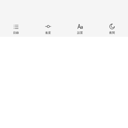
目錄
進度
設置
夜間
上一章
下一章