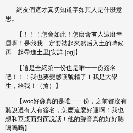
網友們這才真切知道字如其人是什麼意
思。
【！！！怎會如此！怎麼會有人這麼幸
運啊！是我我一定要裱起來然后入土的時候
再一起帶進土里[安詳.jpg]】
【這是全網第一份也是唯一一份簽名
吧！！！我也要變感嘆號精了！我是大學
生，給我！（搶）】
【woc好像真的是唯一一份，之前都沒有
聽說過有人有簽名，怎麼這麼好運啊！我也
想和豆漿面對面說話！他的聲音真的好好聽
嗚嗚嗚】