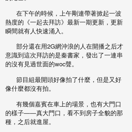
在下午的時候，上午剛連帶著掀起一波
熱度的《一起去拜訪》最新一期更新，更新
瞬間就有人快速涌入。
部分還在用2G網沖浪的人在開播之后才
意識到這次拜訪的是秦書家，發出了一連串
的沒有見過世面的woc聲。
節目組最開頭好像拍了什麼，但是又好
像什麼都沒有拍。
有幾個嘉賓在車上的場景，也有大門口
的樣子——真大門口，看不到房子全貌的那
種，之后就進屋。