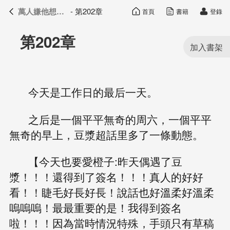
萬人嫌他想開了
- 第202章
首頁
書籍
登錄
萬人嫌他想開了
目錄
第202章
今天是工作日的最后一天。
之后是一個平平無奇的周六，一個平平
無奇的早上，豆漿超話里多了一條動態。
【今天也要愛橙子:昨天偶遇了豆
漿！！！還得到了簽名！！！真人的好好
看！！睫毛好長好長！說話也好溫柔好溫柔
嗚嗚嗚！最最重要的是！我得到簽名
啦！！！因為當時情況特殊，手頭只有草稿