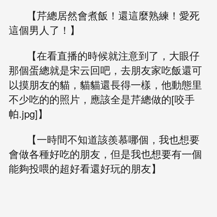
【芹總居然會煮飯！還這麼熟練！愛死
這個男人了！】
【在看直播的時候就注意到了，大眼仔
那個蛋總就是宋云回吧，去朋友家吃飯還可
以摸朋友的貓，貓貓還長得一樣，他動態里
不少吃的的照片，應該全是芹總做的[咬手
帕.jpg]】
【一時間不知道該羨慕哪個，我也想要
會做各種好吃的朋友，但是我也想要有一個
能夠投喂的超好看還好玩的朋友】