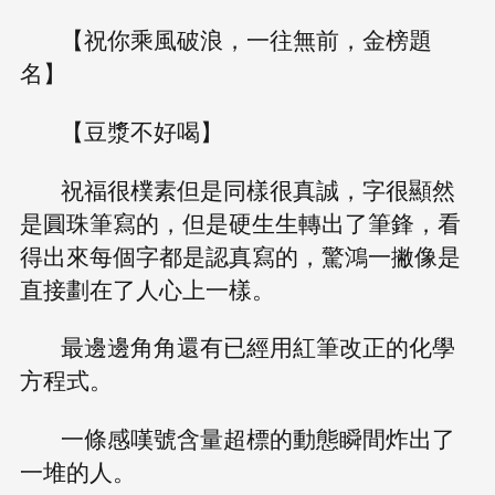
【祝你乘風破浪，一往無前，金榜題
名】
【豆漿不好喝】
祝福很樸素但是同樣很真誠，字很顯然
是圓珠筆寫的，但是硬生生轉出了筆鋒，看
得出來每個字都是認真寫的，驚鴻一撇像是
直接劃在了人心上一樣。
最邊邊角角還有已經用紅筆改正的化學
方程式。
一條感嘆號含量超標的動態瞬間炸出了
一堆的人。