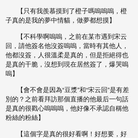
【只有我羨慕摸到了橙子嗎嗚嗚嗚，橙
子真的是我的夢中情貓，做夢都想摸】
【不科學啊嗚嗚，之前在某市遇到宋云
回，請他簽名他沒簽嗚嗚，當時有其他人，
他都沒簽，人很溫柔是真的，但是拒絕得也
是真的干脆，沒想到現在居然簽了，爆哭嗚
嗚】
【會不會是因為“豆漿”和“宋云回”是有差
別的？之前看拜訪那個直播的他最后一句話
是真的很戳心嗚嗚嗚，他好像不承認自稱他
粉絲的粉絲】
【這個字是真的很好看啊！好想要，好