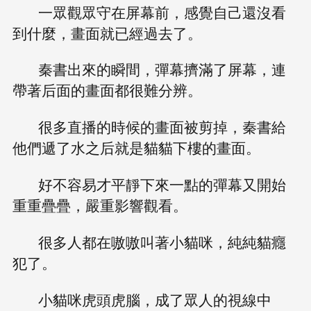
一眾觀眾守在屏幕前，感覺自己還沒看
到什麼，畫面就已經過去了。
秦書出來的瞬間，彈幕擠滿了屏幕，連
帶著后面的畫面都很難分辨。
很多直播的時候的畫面被剪掉，秦書給
他們遞了水之后就是貓貓下樓的畫面。
好不容易才平靜下來一點的彈幕又開始
重重疊疊，嚴重影響觀看。
很多人都在嗷嗷叫著小貓咪，純純貓癮
犯了。
小貓咪虎頭虎腦，成了眾人的視線中