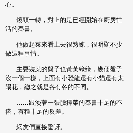
心。
鏡頭一轉，對上的是已經開始在廚房忙
活的秦書。
他做起菜來看上去很熟練，很明顯不少
做這種事情。
主要裝菜的盤子也黃黃綠綠，幾個盤子
沒一個一樣，上面有小恐龍還有小貓還有太
陽花，總之就是各有各的不同。
……跟淡著一張臉擇菜的秦書十足的不
搭，有種十足的反差。
網友們直接驚訝。