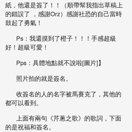
紙，他還是簽了！！（順帶幫我指出草稿上
的錯誤了 ，感謝Orz）感謝社恐的自己當時
鼓起了勇氣！
Ps：我還摸到了橙子！！！手感超級
好！超級可愛！
Pps：具體地點就不說啦[圖片]】
照片拍的就是簽名。
收簽名的人的名字被馬賽克了，其他的
都可以看到。
上面有兩句《芹蔥之歌》的歌詞，下面
的是祝福和簽名。