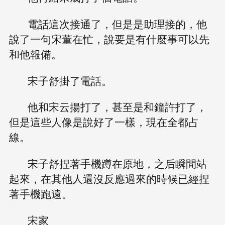
電話這次接通了，但是是助理接的，他
說了一句宋董在忙，說要是有什麼事可以先
和他報備。
宋子舒掛了電話。
他和宋云揚打了，甚至是和鐘許打了，
但是這些人像是說好了一樣，現在全都占
線。
宋子舒捏著手機蹲在原地，之后瞬間站
起來，在其他人還沒反應過來的時候已經捏
著手機跑遠。
宋家