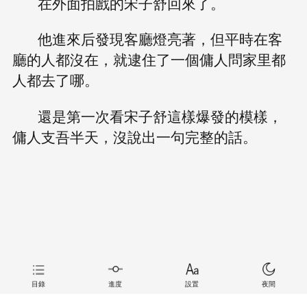
在外面拍戲的宋子舒回來了。
他進來后發現客廳燈亮著，但平時在客
廳的人都沒在，就逮住了一個傭人問家里都
人都去了哪。
還是第一次看宋子舒這樣爆發的模樣，
傭人支吾半天，沒說出一句完整的話。
目錄
進度
設置
夜間