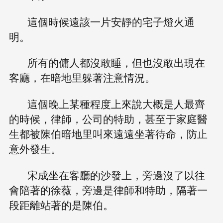
這個時候遠該一片安靜的宅子燈火通
明。
所有的傭人都沒敢睡，但也沒敢出現在
客廳，在暗地里躲著注意情況。
這個晚上某種程度上來說大概是人最齊
的時候，律師，公司的特助，甚至于家庭醫
生都被陳伯暗地里叫來遠遠坐著待命，防止
意外發生。
宋成坐在客廳的沙發上，旁邊沒了以往
會陪著的徐薇，旁邊是律師和特助，隔著一
段距離站著的是陳伯。