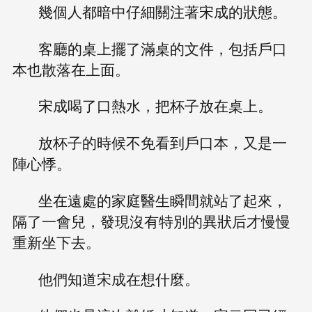
幾個人都暗中仔細關注著宋成的狀態。
客廳的桌上擺了滿桌的文件，包括戶口
本也散落在上面。
宋成喝了口熱水，把杯子放在桌上。
放杯子的時候不免看到戶口本，又是一
陣心悸。
坐在遠處的家庭醫生瞬間就站了起來，
隔了一會兒，發現沒有特別的異狀后才慢慢
重新坐下去。
他們知道宋成在想什麼。