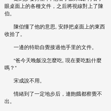
眼桌面上的各種文件，之后將視線對上了陳
伯。
陳伯懂了他的意思, 安靜把桌面上的東西
收拾了。
一邊的特助自覺接過他手里的文件。
“爸今天晚飯沒怎麼吃, 現在要吃點什麼
嗎？”
宋成說不用。
情緒到了一定地步后，連飽餓都察覺不
出。