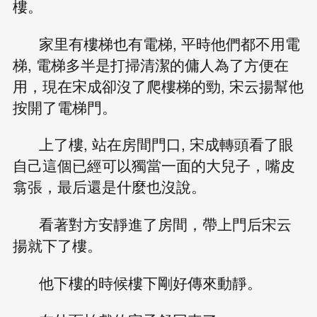
樓。
家里有樓梯也有電梯, 平時他們都不用電
梯, 電梯多半是打掃清潔的傭人為了方便在
用，現在宋成卻沒了爬樓梯的勁, 宋云揚幫他
按開了電梯門。
上了樓, 站在房間門口, 宋成轉頭看了眼
自己這個已經可以獨當一面的大兒子，嘴皮
翕張，最后還是什麼也沒說。
看著對方安靜進了房間，帶上門后宋云
揚就下了樓。
他下樓的時候樓下剛好傳來動靜。