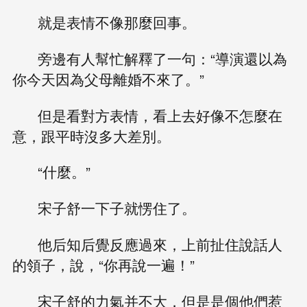
就是表情不像那麼回事。
旁邊有人幫忙解釋了一句：“導演還以為
你今天因為父母離婚不來了。”
但是看對方表情，看上去好像不怎麼在
意，跟平時沒多大差別。
“什麼。”
宋子舒一下子就愣住了。
他后知后覺反應過來，上前扯住說話人
的領子，說，“你再說一遍！”
宋子舒的力氣并不大，但是是個他們惹