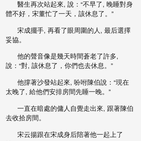
醫生再次站起來, 說：“不早了, 晚睡對身
體不好，宋董忙了一天，該休息了。”
宋成擺手, 再看了眼周圍的人, 最后選擇
妥協。
他的聲音像是幾天時間蒼老了許多,
說：“對, 該休息了，你們也去休息。”
他撐著沙發站起來, 吩咐陳伯說：“現在
太晚了, 給他們安排房間先睡一晚。”
一直在暗處的傭人自覺走出來, 跟著陳伯
去收拾房間。
宋云揚跟在宋成身后陪著他一起上了