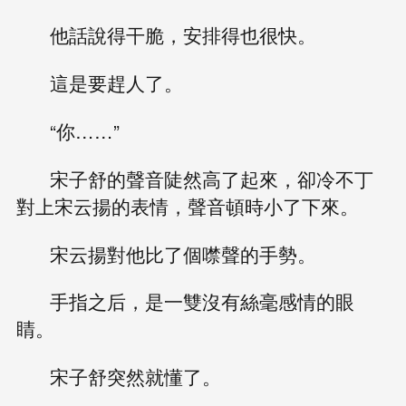
他話說得干脆，安排得也很快。
這是要趕人了。
“你……”
宋子舒的聲音陡然高了起來，卻冷不丁
對上宋云揚的表情，聲音頓時小了下來。
宋云揚對他比了個噤聲的手勢。
手指之后，是一雙沒有絲毫感情的眼
睛。
宋子舒突然就懂了。