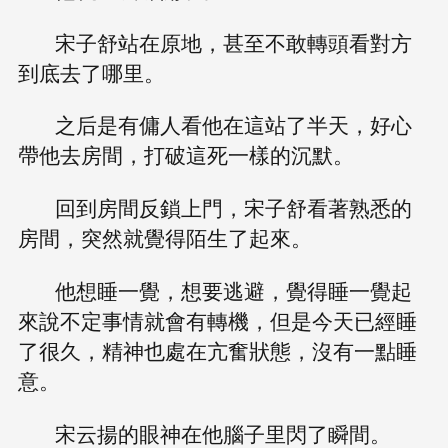
宋子舒站在原地，甚至不敢轉頭看對方
到底去了哪里。
之后是有傭人看他在這站了半天，好心
帶他去房間，打破這死一樣的沉默。
回到房間反鎖上門，宋子舒看著熟悉的
房間，突然就覺得陌生了起來。
他想睡一覺，想要逃避，覺得睡一覺起
來說不定事情就會有轉機，但是今天已經睡
了很久，精神也處在亢奮狀態，沒有一點睡
意。
宋云揚的眼神在他腦子里閃了瞬間。