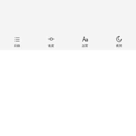
目錄
進度
設置
夜間
上一章
下一章