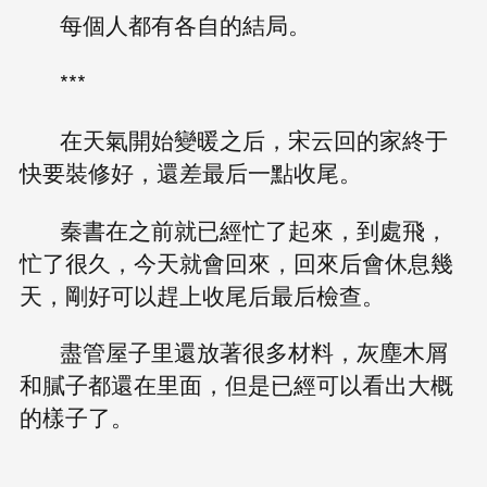
每個人都有各自的結局。
***
在天氣開始變暖之后，宋云回的家終于
快要裝修好，還差最后一點收尾。
秦書在之前就已經忙了起來，到處飛，
忙了很久，今天就會回來，回來后會休息幾
天，剛好可以趕上收尾后最后檢查。
盡管屋子里還放著很多材料，灰塵木屑
和膩子都還在里面，但是已經可以看出大概
的樣子了。