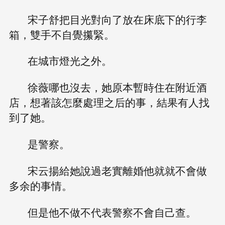
宋子舒把目光對向了放在床底下的行李
箱，雙手不自覺攥緊。
在城市燈光之外。
徐薇哪也沒去，她原本暫時住在附近酒
店，想著該怎麼處理之后的事，結果有人找
到了她。
是警察。
宋云揚給她說過老實離婚他就就不會做
多余的事情。
但是他不做不代表警察不會自己查。