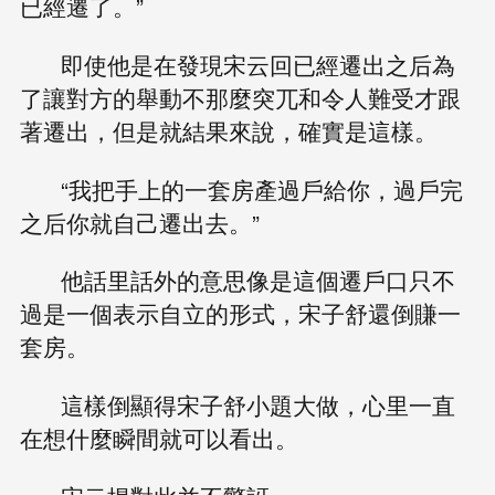
已經遷了。”
即使他是在發現宋云回已經遷出之后為
了讓對方的舉動不那麼突兀和令人難受才跟
著遷出，但是就結果來說，確實是這樣。
“我把手上的一套房產過戶給你，過戶完
之后你就自己遷出去。”
他話里話外的意思像是這個遷戶口只不
過是一個表示自立的形式，宋子舒還倒賺一
套房。
這樣倒顯得宋子舒小題大做，心里一直
在想什麼瞬間就可以看出。