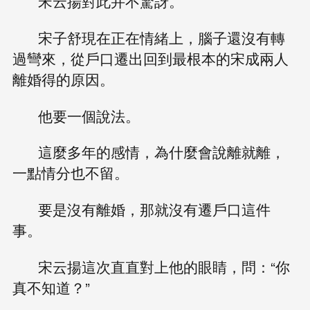
宋云揚對此并不驚訝。
宋子舒現在正在情緒上，腦子還沒有轉
過彎來，從戶口遷出回到最根本的宋成兩人
離婚得的原因。
他要一個說法。
這麼多年的感情，為什麼會說離就離，
一點情分也不留。
要是沒有離婚，那就沒有遷戶口這件
事。
宋云揚這次直直對上他的眼睛，問：“你
真不知道？”