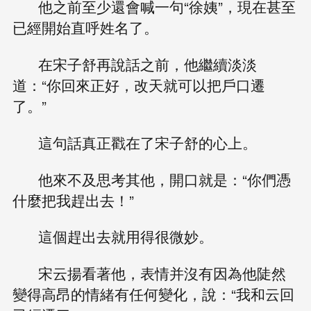
他之前至少還會喊一句“徐姨”，現在甚至
已經開始直呼姓名了。
在宋子舒再說話之前，他繼續淡淡
道：“你回來正好，改天就可以把戶口遷
了。”
這句話真正戳在了宋子舒的心上。
他來不及思考其他，開口就是：“你們憑
什麼把我趕出去！”
這個趕出去就用得很微妙。
宋云揚看著他，表情并沒有因為他陡然
變得高昂的情緒有任何變化，說：“我和云回