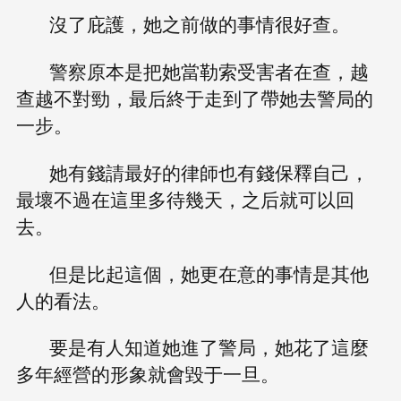
沒了庇護，她之前做的事情很好查。
警察原本是把她當勒索受害者在查，越
查越不對勁，最后終于走到了帶她去警局的
一步。
她有錢請最好的律師也有錢保釋自己，
最壞不過在這里多待幾天，之后就可以回
去。
但是比起這個，她更在意的事情是其他
人的看法。
要是有人知道她進了警局，她花了這麼
多年經營的形象就會毀于一旦。