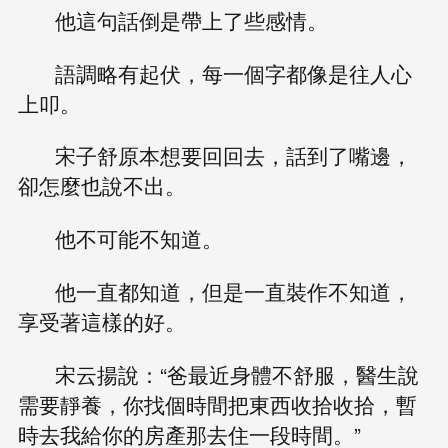
他這句話倒是帶上了些感情。
語調略有起伏，每一個字都像是往人心
上叩。
宋子舒原本想要回回去，話到了嘴邊，
卻怎麼也說不出。
他不可能不知道。
他一直都知道，但是一直裝作不知道，
享受著這樣的好。
宋云揚說：“爸最近身體不舒服，醫生說
需要靜養，你找個時間把東西收拾收拾，暫
時去我給你的房產那去住一段時間。”