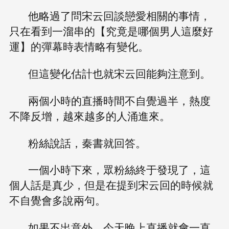
他略過了問宋云回談戀愛相關的事情，
只在看到一溜串的【究竟是哪個男人這麼好
運】的彈幕時表情略有變化。
但這變化估計也就宋云回能夠注意到。
兩個小時的直播時間不自覺過半，熱度
不降反增，越來越多的人涌進來。
粉絲說話，秦書就回答。
一個小時下來，眾粉絲終于發現了，這
個人話是真少，但是在提到宋云回的時候就
不自覺會多說兩句。
如果不出意外，今天晚上直播就會一直