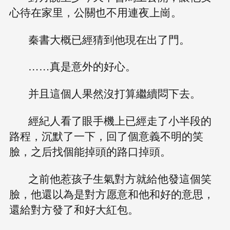
心待在家里，公關也不用連夜上崗。
秦書大概已經猜到他現在出了門。
……真是意外的好心。
并且這個人果然沒打算繼續悶下去。
經紀人看了眼手機上已經走了小半段的
路程，沉默了一下，回了個意義不明的笑
臉，之后找個能掉頭的路口掉頭。
之前他惹孩子生氣對方就給他發這個笑
臉，他還以為是對方愿意和他和好的意思，
還給對方發了和好大紅包。