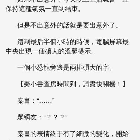
保持這種氣氛一直到結束。
但是不出意外的話就是要出意外了。
還剩最后半個小時的時候，電腦屏幕最
中央出現一個碩大的溫馨提示。
一個小恐龍旁邊是兩排碩大的字。
【秦小書查房時間到，請盡快關機！】
秦書：“……”
眾網友：“？？？”
秦書的表情終于有了細微的變化，開始