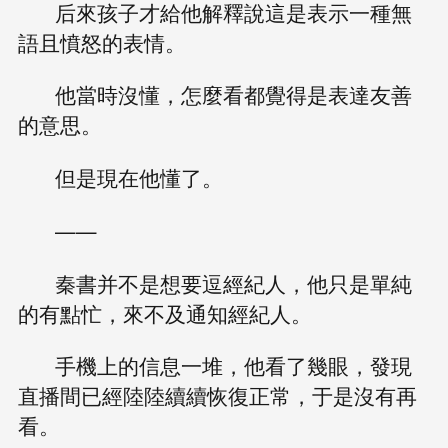
后來孩子才給他解釋說這是表示一種無
語且憤怒的表情。
他當時沒懂，怎麼看都覺得是表達友善
的意思。
但是現在他懂了。
——
秦書并不是想要逗經紀人，他只是單純
的有點忙，來不及通知經紀人。
手機上的信息一堆，他看了幾眼，發現
直播間已經陸陸續續恢復正常，于是沒有再
看。