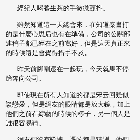
經紀人喝養生茶的手微微顫抖。
雖然知道這一天總會來，在知道秦書打
的是什麼心思后也有在準備，公司的公關部
連稿子都已經在之前寫好，但是這天真正來
的時候還是會覺得措手不及。
昨天前腳剛還在一起玩，今天就馬不停
蹄奔向公司。
即使現在所有人知道的都是宋云回疑似
談戀愛，但是網友的眼睛都是放大鏡，加上
他們之前在綜藝的時候的樣子，另一個人是
誰很容易猜。
網友們沒有證據，憑的都是猜測，他們