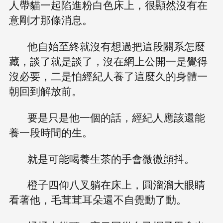
人帶貓一起陷進粉白色床上，很顯然沒有在
意剛才那條消息。
他自始至終就沒有想過把這段關系怎麼
藏，談了就是談了，沒在網上公開一是覺得
沒必要，二是怕經紀人養了這麼久的身體一
朝回到解放前。
要是只是他一個的話，經紀人應該還能
養一段時間的生。
就是可能喝養生茶的手會微微顫抖。
橙子四仰八叉躺在床上，圓溜溜大眼睛
看著他，毛茸茸耳朵還不自覺動了動。