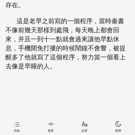
存在。
這是老早之前寫的一個程序，當時秦書
不像前幾天那樣到處飛，每天晚上都會回
來，并且一到十一點就會過來讓他早點休
息，手機開免打擾的時候鬧鐘不會響，被提
醒多了他就寫了這個程序，努力當一個看上
去像是早睡的人。
目錄
進度
設置
夜間