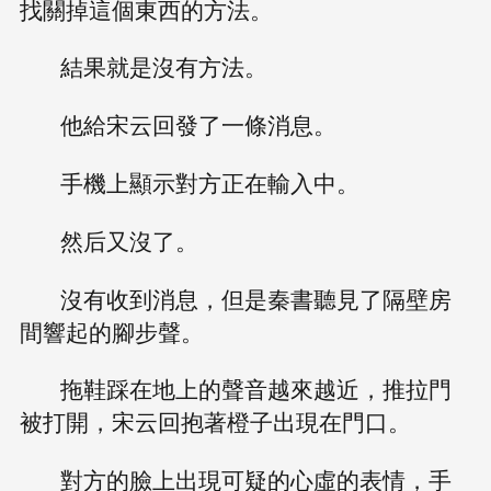
找關掉這個東西的方法。
結果就是沒有方法。
他給宋云回發了一條消息。
手機上顯示對方正在輸入中。
然后又沒了。
沒有收到消息，但是秦書聽見了隔壁房
間響起的腳步聲。
拖鞋踩在地上的聲音越來越近，推拉門
被打開，宋云回抱著橙子出現在門口。
對方的臉上出現可疑的心虛的表情，手