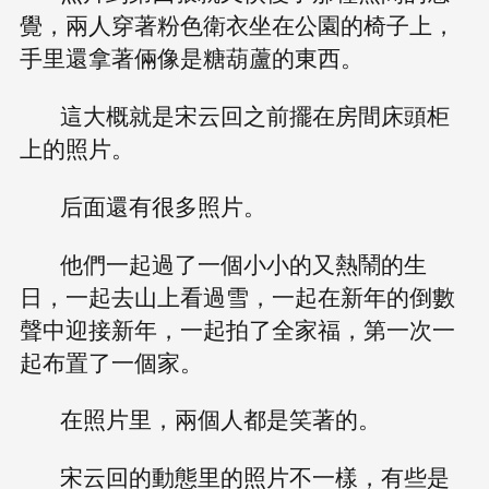
覺，兩人穿著粉色衛衣坐在公園的椅子上，
手里還拿著倆像是糖葫蘆的東西。
這大概就是宋云回之前擺在房間床頭柜
上的照片。
后面還有很多照片。
他們一起過了一個小小的又熱鬧的生
日，一起去山上看過雪，一起在新年的倒數
聲中迎接新年，一起拍了全家福，第一次一
起布置了一個家。
在照片里，兩個人都是笑著的。
宋云回的動態里的照片不一樣，有些是