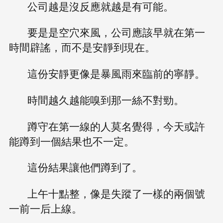
公司越是沒反應就越是有可能。
要是是空穴來風，公司應該早就在第一
時間辟謠，而不是安靜到現在。
這份安靜更像是暴風雨來臨前的寧靜。
時間越久越能嗅到那一絲不對勁。
蹲守在第一線的人莫名覺得，今天或許
能蹲到一個結果也不一定。
這份結果讓他們蹲到了。
上午十點整，像是失蹤了一樣的兩個號
一前一后上線。