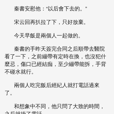
秦書安慰他：“以后會下去的。”
宋云回再扒拉了下，只好放棄。
今天早飯是兩個人一起做的。
秦書的手昨天簽完合同之后順帶去醫院
看了一下，之前繃帶有定時在換，也沒犯什
麼忌，傷口已經結痂，至少繃帶能拆，手背
不碰水就行。
兩個人吃完飯后經紀人就打電話過來
了。
和想象中不同，他只問了大致的時間，
之后就掛了電話。