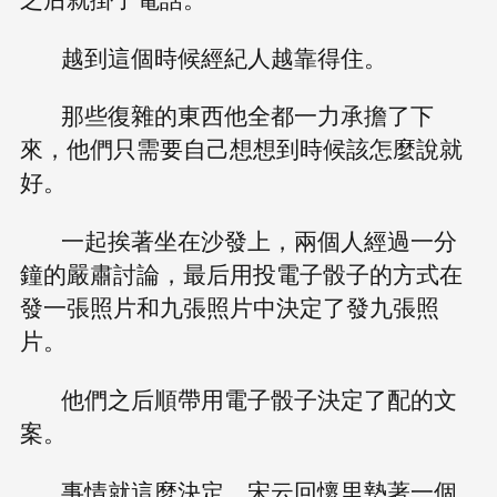
越到這個時候經紀人越靠得住。
那些復雜的東西他全都一力承擔了下
來，他們只需要自己想想到時候該怎麼說就
好。
一起挨著坐在沙發上，兩個人經過一分
鐘的嚴肅討論，最后用投電子骰子的方式在
發一張照片和九張照片中決定了發九張照
片。
他們之后順帶用電子骰子決定了配的文
案。
事情就這麼決定，宋云回懷里墊著一個