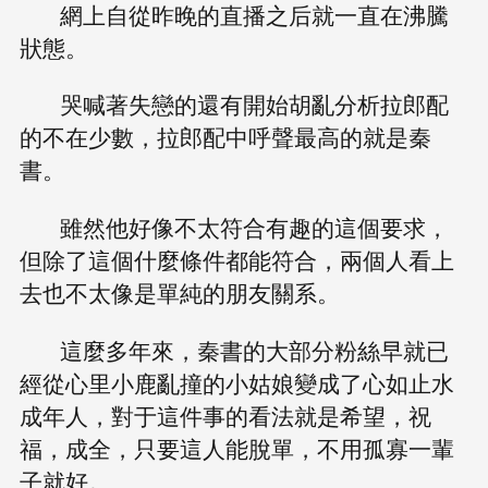
網上自從昨晚的直播之后就一直在沸騰
狀態。
哭喊著失戀的還有開始胡亂分析拉郎配
的不在少數，拉郎配中呼聲最高的就是秦
書。
雖然他好像不太符合有趣的這個要求，
但除了這個什麼條件都能符合，兩個人看上
去也不太像是單純的朋友關系。
這麼多年來，秦書的大部分粉絲早就已
經從心里小鹿亂撞的小姑娘變成了心如止水
成年人，對于這件事的看法就是希望，祝
福，成全，只要這人能脫單，不用孤寡一輩
子就好。