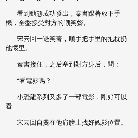
看到動態成功發出，秦書跟著放下手
機，全盤接受對方的嘲笑聲。
宋云回一邊笑著，順手把手里的抱枕扔
他懷里。
秦書接住，之后塞到對方身后，問：
“看電影嗎？”
小恐龍系列又多了一部電影，剛好可以
看。
宋云回自覺在他肩膀上找好觀影位置。