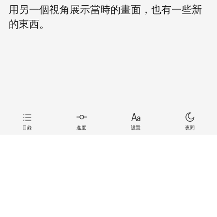
用另一個視角展示當時的畫面，也有一些新
的東西。
目錄
進度
設置
夜間