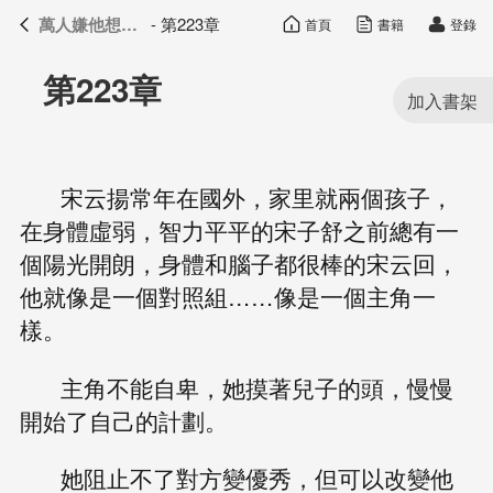
萬人嫌他想開了
- 第223章
首頁
書籍
登錄
萬人嫌他想開了
目錄
第223章
宋云揚常年在國外，家里就兩個孩子，
在身體虛弱，智力平平的宋子舒之前總有一
個陽光開朗，身體和腦子都很棒的宋云回，
他就像是一個對照組……像是一個主角一
樣。
主角不能自卑，她摸著兒子的頭，慢慢
開始了自己的計劃。
她阻止不了對方變優秀，但可以改變他