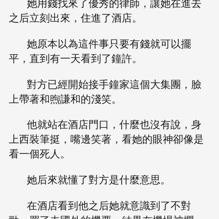
她用錢找來了優秀的律師，讓她在進去
之后立刻出來，住進了酒店。
她原本以為這件事只要有錢就可以擺
平，直到有一天看到了鐘許。
對方已經開始接手鐘家這個大集團，臉
上帶著和煦謙和的淺笑。
他就站在酒店門口，什麼也沒有說，身
上西裝筆挺，嘴邊笑著，看她的眼神卻像是
看一個死人。
她后來就懂了對方是什麼意思。
在酒店看到他之后她就意識到了不對