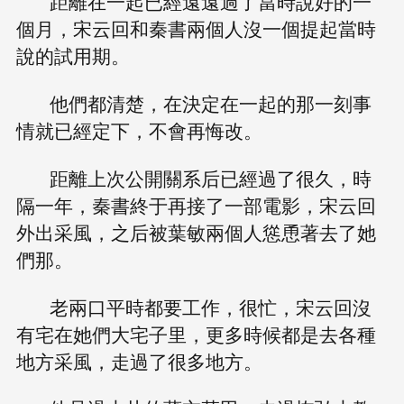
距離在一起已經遠遠過了當時說好的一
個月，宋云回和秦書兩個人沒一個提起當時
說的試用期。
他們都清楚，在決定在一起的那一刻事
情就已經定下，不會再悔改。
距離上次公開關系后已經過了很久，時
隔一年，秦書終于再接了一部電影，宋云回
外出采風，之后被葉敏兩個人慫恿著去了她
們那。
老兩口平時都要工作，很忙，宋云回沒
有宅在她們大宅子里，更多時候都是去各種
地方采風，走過了很多地方。