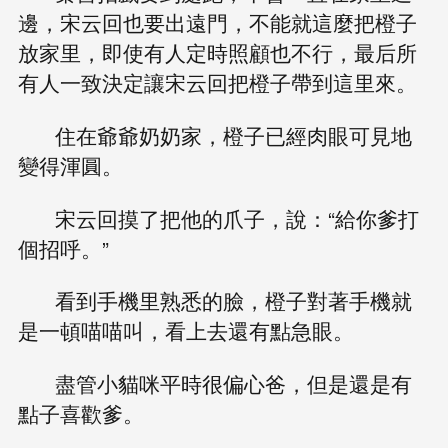
邊，宋云回也要出遠門，不能就這麼把橙子
放家里，即使有人定時照顧也不行，最后所
有人一致決定讓宋云回把橙子帶到這里來。
住在爺爺奶奶家，橙子已經肉眼可見地
變得渾圓。
宋云回摸了把他的爪子，說：“給你爹打
個招呼。”
看到手機里熟悉的臉，橙子對著手機就
是一頓喵喵叫，看上去還有點急眼。
盡管小貓咪平時很偏心爸，但是還是有
點子喜歡爹。