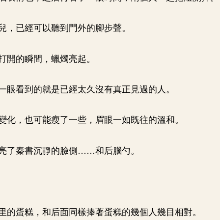
兒，已經可以聽到門外的腳步聲。
打開的瞬間，蠟燭亮起。
一眼看到的就是已經太久沒有真正見過的人。
變化，也可能瘦了一些，眉眼一如既往的溫和。
亮了秦書沉靜的臉側……和后腦勺。
里的蛋糕，和后面同樣捧著蛋糕的幾個人幾目相對。