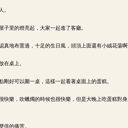
人。
屋子里的燈亮起，大家一起進了客廳。
認真地布置過，十足的生日風，頭頂上面還有小絨花蕩啊
放在桌上。
點剛好可以圍一桌，這樣一起看著桌面上的蛋糕。
很快樂，吹蠟燭的時候也很快樂，但是大晚上吃蛋糕對身
雙倍的痛苦。