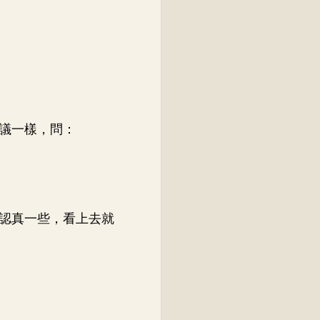
議一樣，問：
認真一些，看上去就