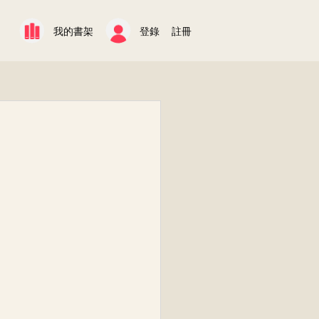
我的書架
登錄
註冊