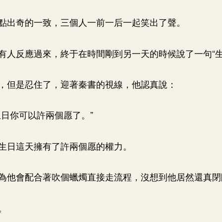
點出奇的一致，三個人一前一后一起笑出了聲。
有人反應過來，終于在時間剛到另一天的時候說了一句“生
，但是忍住了，迎著秦書的視線，他認真說：
生日你可以許兩個愿了。”
生日這天擁有了許兩個愿的權力。
為他會配合著吹個蠟燭直接走流程，沒想到他居然還真閉
。