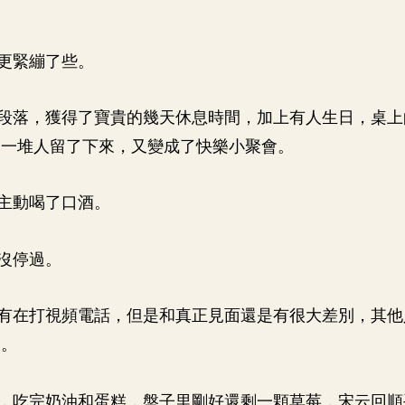
更緊繃了些。
段落，獲得了寶貴的幾天休息時間，加上有人生日，桌上
的一堆人留了下來，又變成了快樂小聚會。
主動喝了口酒。
沒停過。
有在打視頻電話，但是和真正見面還是有很大差別，其他
天。
，吃完奶油和蛋糕，盤子里剛好還剩一顆草莓，宋云回順