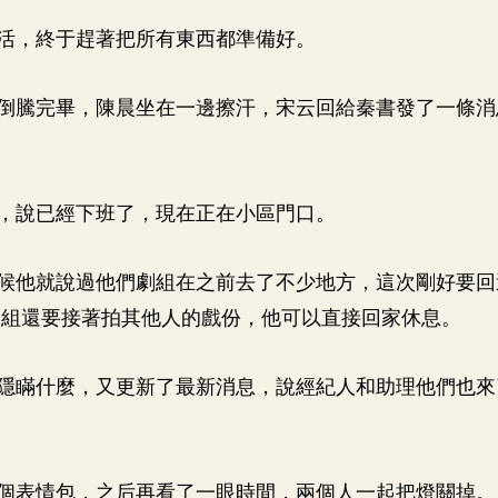
活，終于趕著把所有東西都準備好。
倒騰完畢，陳晨坐在一邊擦汗，宋云回給秦書發了一條消
，說已經下班了，現在正在小區門口。
候他就說過他們劇組在之前去了不少地方，這次剛好要回
劇組還要接著拍其他人的戲份，他可以直接回家休息。
隱瞞什麼，又更新了最新消息，說經紀人和助理他們也來
個表情包，之后再看了一眼時間，兩個人一起把燈關掉。