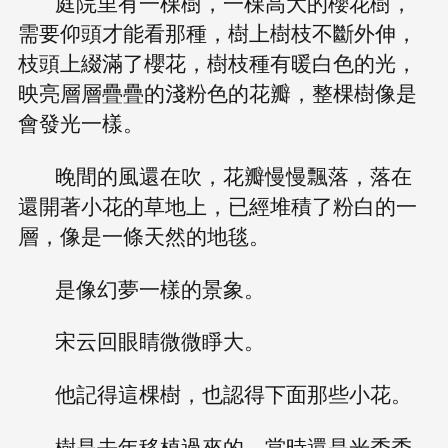
庭院里有一棵樹，一棵高大的櫻花樹，
需要仰頭才能看那種，樹上樹枝不斷外伸，
枝頭上綴滿了櫻花，樹枝種有暖白色的光，
映亮層層疊疊的淺粉色的花瓣，整棵樹像是
會發光一樣。
晚間的風還在吹，花瓣慢慢飄落，落在
還開著小花的草地上，已經堆積了粉白的一
層，像是一條天然的地毯。
是像幻夢一樣的景象。
宋云回眼睛微微睜大。
他記得這棵樹，也認得下面那些小花。
樹是去年移植過來的，當時還是光禿禿