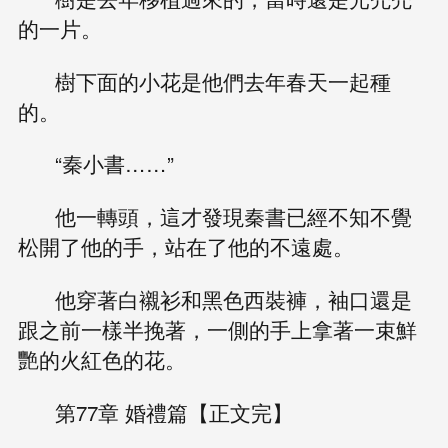
的一片。
樹下面的小花是他們去年春天一起種
的。
“秦小書……”
他一轉頭，這才發現秦書已經不知不覺
松開了他的手，站在了他的不遠處。
他穿著白襯衫和黑色西裝褲，袖口還是
跟之前一樣半挽著，一側的手上拿著一束鮮
艷的火紅色的花。
第77章 婚禮篇【正文完】