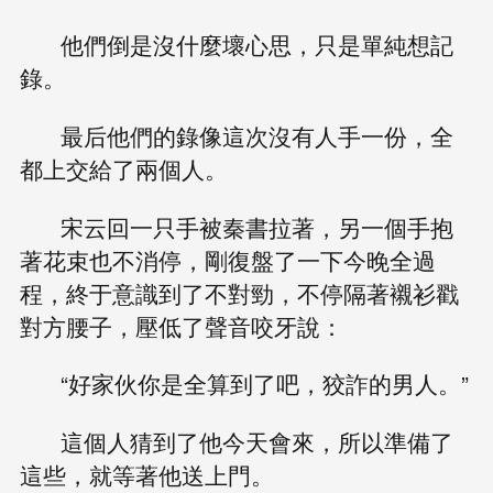
他們倒是沒什麼壞心思，只是單純想記
錄。
最后他們的錄像這次沒有人手一份，全
都上交給了兩個人。
宋云回一只手被秦書拉著，另一個手抱
著花束也不消停，剛復盤了一下今晚全過
程，終于意識到了不對勁，不停隔著襯衫戳
對方腰子，壓低了聲音咬牙說：
“好家伙你是全算到了吧，狡詐的男人。”
這個人猜到了他今天會來，所以準備了
這些，就等著他送上門。