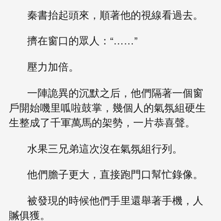
秦書抬起頭來，順著他的視線看過去。
擠在窗口的眾人：“……”
壓力加倍。
一陣詭異的沉默之后，他們隔著一個窗
戶開始嘰里呱啦鼓掌，幾個人的氣氛組硬生
生整成了千軍萬馬的架勢，一片恭喜聲。
水果三兄弟這次沒在氣氛組行列。
他們膽子更大，直接跑門口幫忙錄像。
被發現的時候他們手里還舉著手機，人
贓俱獲。