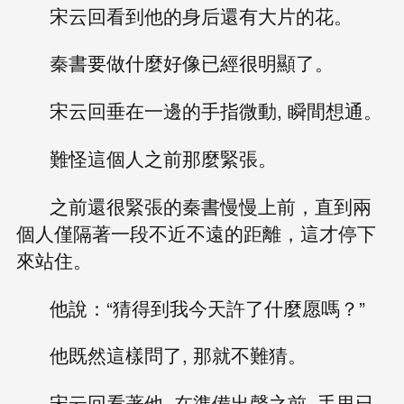
宋云回看到他的身后還有大片的花。
秦書要做什麼好像已經很明顯了。
宋云回垂在一邊的手指微動, 瞬間想通。
難怪這個人之前那麼緊張。
之前還很緊張的秦書慢慢上前，直到兩
個人僅隔著一段不近不遠的距離，這才停下
來站住。
他說：“猜得到我今天許了什麼愿嗎？”
他既然這樣問了, 那就不難猜。
宋云回看著他, 在準備出聲之前, 手里已