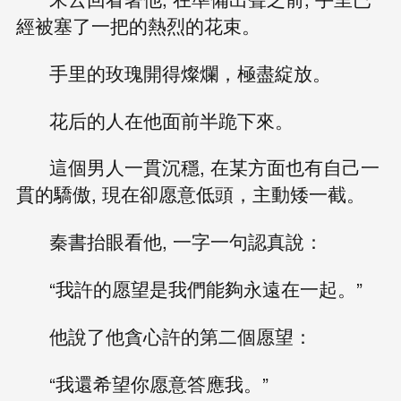
經被塞了一把的熱烈的花束。
手里的玫瑰開得燦爛，極盡綻放。
花后的人在他面前半跪下來。
這個男人一貫沉穩, 在某方面也有自己一
貫的驕傲, 現在卻愿意低頭，主動矮一截。
秦書抬眼看他, 一字一句認真說：
“我許的愿望是我們能夠永遠在一起。”
他說了他貪心許的第二個愿望：
“我還希望你愿意答應我。”