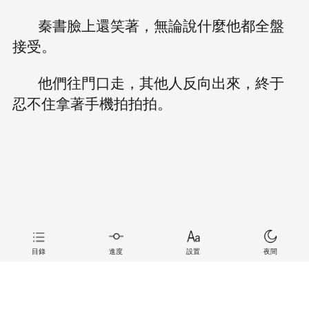
秦書臉上還笑著，無論說什麼他都全盤
接受。
他們往門口走，其他人反向出來，終于
忍不住拿著手機拍拍拍。
目錄
進度
設置
夜間