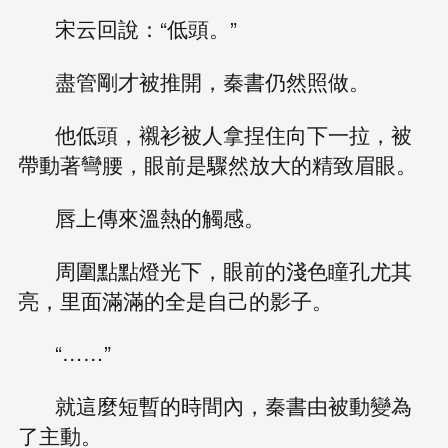
宋云回說：“低頭。”
盡管剛才被推開，秦書仍然照做。
他低頭，襯衫被人拿捏住向下一拉，被
帶動著彎腰，眼前是驟然放大的精致眉眼。
唇上傳來溫熱的觸感。
周圍點點燈光下，眼前的淺色瞳孔尤其
亮，里面滿滿的全是自己的影子。
“……”
就這麼短暫的時間內，秦書由被動變為
了主動。