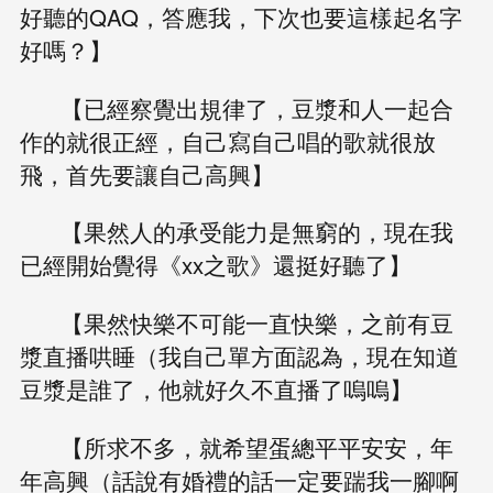
好聽的QAQ，答應我，下次也要這樣起名字
好嗎？】
【已經察覺出規律了，豆漿和人一起合
作的就很正經，自己寫自己唱的歌就很放
飛，首先要讓自己高興】
【果然人的承受能力是無窮的，現在我
已經開始覺得《xx之歌》還挺好聽了】
【果然快樂不可能一直快樂，之前有豆
漿直播哄睡（我自己單方面認為，現在知道
豆漿是誰了，他就好久不直播了嗚嗚】
【所求不多，就希望蛋總平平安安，年
年高興（話說有婚禮的話一定要踹我一腳啊