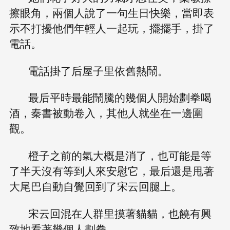
擦眼角，兩個人說了一句生日快樂，當即表
示不打擾他們年輕人一起玩，擺擺手，掛了
電話。
電話掛了后屋子里依舊熱鬧。
最后平時最能鬧騰的幾個人開始劃拳喝
酒，秦書被動卷入，其他人就坐在一邊圍
觀。
橙子之前的氣大概是消了，也可能是等
了半天沒有等到人來安慰它，最后還是甩著
大尾巴自動自覺回到了宋云回腿上。
宋云回混在人群里摸著貓貓，也饒有興
致地看著幾個人劃拳。