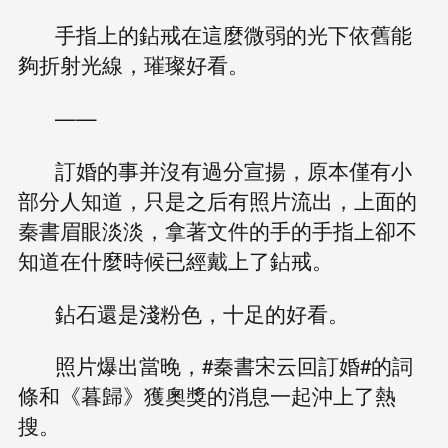
手指上的鉆戒在這麼微弱的光下依舊能
夠折射光線，璀璨好看。
——
訂婚的事并沒有過分宣揚，原本僅有小
部分人知道，只是之后有照片流出，上面的
秦書眉眼淡淡，拿著文件的手的手指上卻不
知道在什麼時候已經戴上了鉆戒。
鉆石還是淺粉色，十足的好看。
照片爆出當晚，#秦書宋云回訂婚#的詞
條和《暮歸》獲奧獎的消息一起沖上了熱
搜。