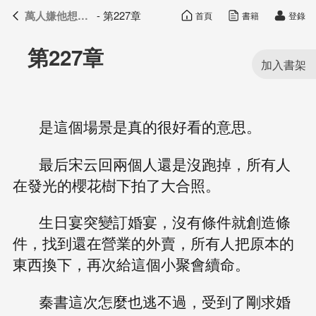
萬人嫌他想開了
- 第227章
首頁
書籍
登錄
萬人嫌他想開了
目錄
第227章
是這個場景是真的很好看的意思。
最后宋云回兩個人還是沒跑掉，所有人
在發光的櫻花樹下拍了大合照。
生日宴突變訂婚宴，沒有條件就創造條
件，找到還在營業的外賣，所有人把原本的
東西換下，再次給這個小聚會續命。
秦書這次怎麼也逃不過，受到了剛求婚