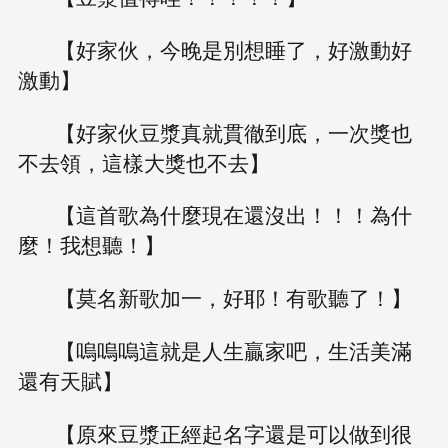
【好家伙，今晚是別想睡了，好激動好
激動】
【好家伙豆漿真就貫徹到底，一次獎也
不去領，這樣大獎也不去】
【這首歌為什麼現在還沒出！！！為什
麼！我想聽！】
【莫名新歌加一，好耶！有歌聽了！】
【嗚嗚嗚這就是人生贏家吧，生活美滿
還有天賦】
【原來豆漿正經起名字還是可以做到很