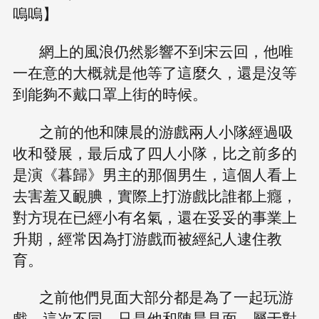
嗚嗚】
網上的風浪仍然影響不到宋云回，他唯
一在意的大概就是他等了這麼久，還是沒等
到能夠不戴口罩上街的時候。
之前的他和陳晨的游戲兩人小隊經過吸
收和發展，最后成了四人小隊，比之前多的
是演《暮歸》男主的那個男生，這個人看上
去害羞又靦腆，實際上打游戲比誰都上癮，
對方現在已經小有名氣，還在妥妥的事業上
升期，經常因為打游戲而被經紀人逮住教
育。
之前他們見面大部分都是為了一起玩游
戲，這次不同，只是他和陳晨見面，屬于對