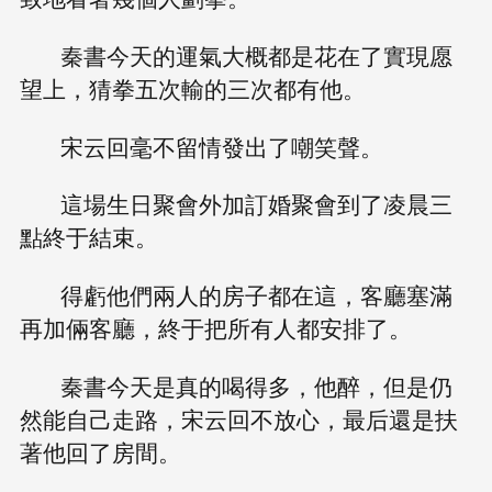
秦書今天的運氣大概都是花在了實現愿
望上，猜拳五次輸的三次都有他。
宋云回毫不留情發出了嘲笑聲。
這場生日聚會外加訂婚聚會到了凌晨三
點終于結束。
得虧他們兩人的房子都在這，客廳塞滿
再加倆客廳，終于把所有人都安排了。
秦書今天是真的喝得多，他醉，但是仍
然能自己走路，宋云回不放心，最后還是扶
著他回了房間。