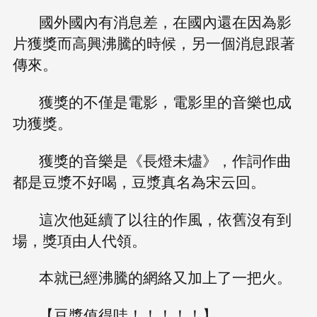
國外國內有消息差，在國內還在因為影
片獲獎而高興沸騰的時候，另一個消息跟著
傳來。
獲獎的不僅是電影，電影里的音樂也成
功獲獎。
獲獎的音樂是《長燈未燼》，作詞作曲
都是豆漿不好喝，豆漿真名為宋云回。
這次他延續了以往的作風，依舊沒有到
場，獎項由人代領。
本就已經沸騰的網絡又加上了一把火。
【豆漿值得哇！！！！！】