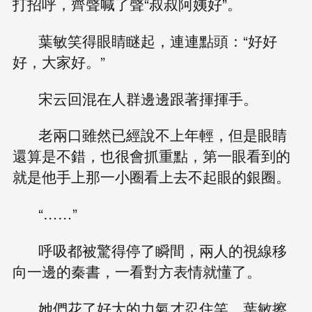
打招呼，齊聲喊了聲“叔叔阿姨好”。
葉敏笑得眼睛瞇起，連連點頭：“好好
好，大家好。”
宋云回混在人群邊邊跟著揮揮手。
老兩口雖然已經說不上年輕，但是眼睛
還算是不錯，也很會抓重點，第一眼看到的
就是他手上那一小圈看上去不起眼的銀圈。
“……”
呼吸都被驚得停了瞬間，兩人的視線移
向一邊的秦書，一看對方表情就懂了。
她們花了好大的力氣才忍住笑，葉敏擦