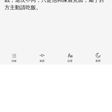
方主動請吃飯。
目錄
進度
設置
夜間