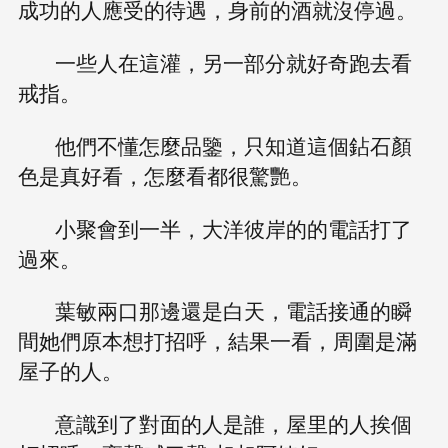
成功的人應受的待遇，身前的酒就沒停過。
一些人在這灌，另一部分就好奇跑去看
戒指。
他們不懂怎麼品鑒，只知道這個鉆石顏
色是真好看，怎麼看都很驚艷。
小聚會到一半，大洋彼岸的的電話打了
過來。
葉敏兩口那邊還是白天，電話接通的瞬
間她們原本想打招呼，結果一看，周圍是滿
屋子的人。
意識到了對面的人是誰，屋里的人挨個