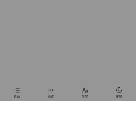
目錄
進度
設置
夜間