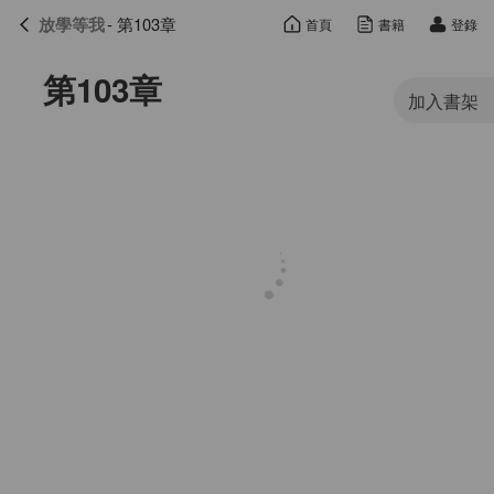
放學等我
- 第103章
首頁
書籍
登錄
放學等我
目錄
第103章