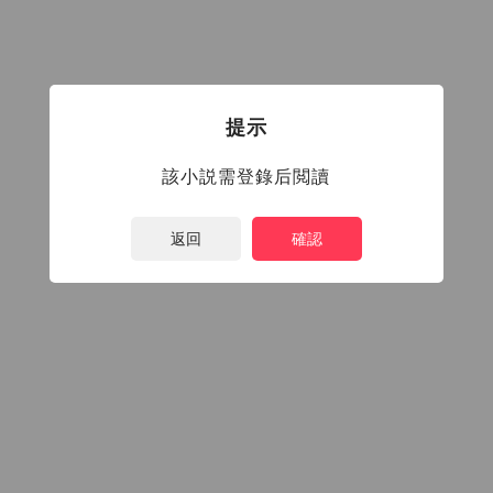
提示
該小説需登錄后閲讀
返回
確認