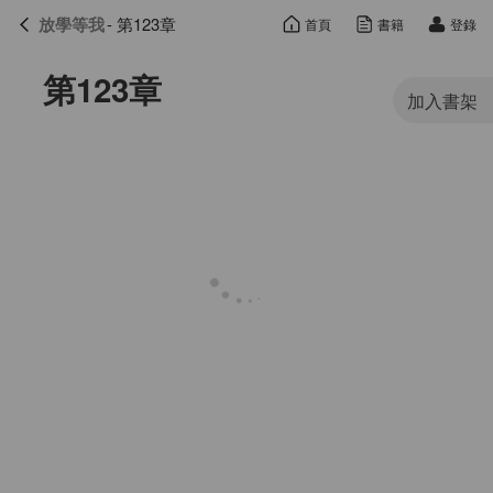
放學等我
- 第123章
首頁
書籍
登錄
放學等我
目錄
第123章