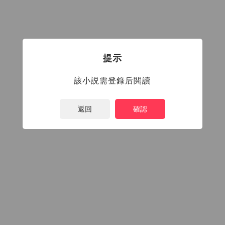
提示
該小説需登錄后閲讀
返回
確認