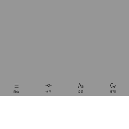
目錄
進度
設置
夜間