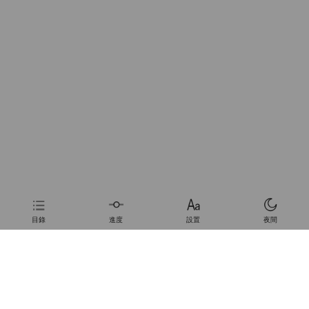
目錄
進度
設置
夜間