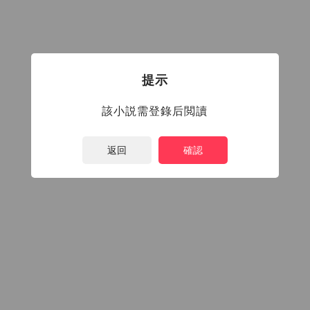
提示
該小説需登錄后閲讀
返回
確認