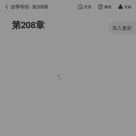
放學等我
- 第208章
首頁
書籍
登錄
放學等我
目錄
第208章