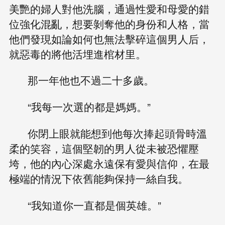
美艷的婦人對他洗腦，通過性愛和母愛的錯
位強化混亂，想要剝奪他的身份和人格，當
他們發現如論如何也無法擊碎這個男人后，
就惡毒的將他活埋進棺材里。
那一年他也不過二十多歲。
“我每一次選的都是媽媽。”
你閉上眼就能想到他每次捧起頭骨時溫
柔的笑容，這個堅韌的男人從未被恐懼壓
垮，他的內心深處永遠保有愛與信仰，在最
極端的情況下依舊能夠保持一絲自我。
“我知道你一直都是個英雄。”