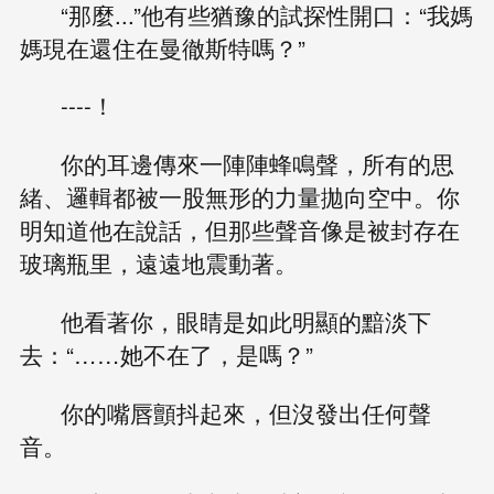
“那麼...”他有些猶豫的試探性開口：“我媽
媽現在還住在曼徹斯特嗎？”
----！
你的耳邊傳來一陣陣蜂鳴聲，所有的思
緒、邏輯都被一股無形的力量拋向空中。你
明知道他在說話，但那些聲音像是被封存在
玻璃瓶里，遠遠地震動著。
他看著你，眼睛是如此明顯的黯淡下
去：“……她不在了，是嗎？”
你的嘴唇顫抖起來，但沒發出任何聲
音。