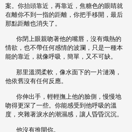
案。你抬頭靠近，再靠近，焦糖色的眼睛就
在離你不到一指的距離，你把手移開，最后
那點距離也消失了。
你閉上眼親吻著他的嘴唇，沒有熾熱的
情欲，也不帶任何感情的波瀾，只是一種本
能的靠近，就像呼吸，簡單，又不可缺。
那里溫潤柔軟，像水面下的一片漣漪，
他依舊沒有任何反應。
你伸出手，輕輕撫上他的臉側，慢慢地
吻得更深了一些。你能感受到他呼吸的溫
度，夾雜著淚水的潮濕感，讓人昏昏沉沉。
他沒有推開你。