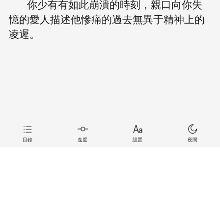
你少有有如此崩潰的時刻，親口向你失
憶的愛人描述他慘痛的過去無異于精神上的
凌遲。
目錄
進度
設置
夜間