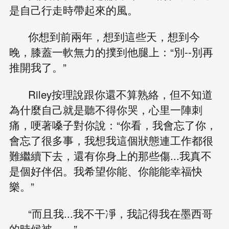
是自己行走時帶起來的風。
你想到前兩年，想到這些天，想到今
晚，膝蓋一軟無力的撲到他腿上：“別--別再
推開我了。”
Riley按理說跟你還不算熟絡，但不知道
為什麼自己就是聽不得你哭，心里一陣刺
痛，哽著嗓子對你說：“你看，我會忘了你，
會忘了很多事，我想我這個狀態連工作都很
難繼續下去，還有你身上的那些傷...我真不
是個好伴侶。我希望你能、你能能幸福快
樂。”
“而且我...我不干凈，我記得我在墨西哥
的時候被——”