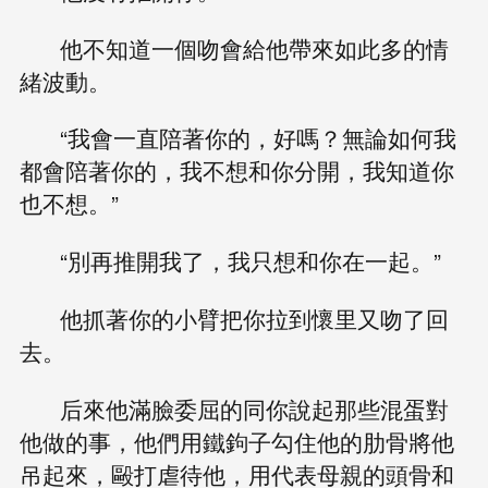
他不知道一個吻會給他帶來如此多的情
緒波動。
“我會一直陪著你的，好嗎？無論如何我
都會陪著你的，我不想和你分開，我知道你
也不想。”
“別再推開我了，我只想和你在一起。”
他抓著你的小臂把你拉到懷里又吻了回
去。
后來他滿臉委屈的同你說起那些混蛋對
他做的事，他們用鐵鉤子勾住他的肋骨將他
吊起來，毆打虐待他，用代表母親的頭骨和