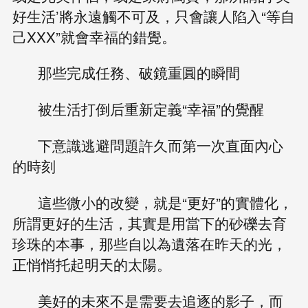
好生活’將永遠觸不可及，只會讓人陷入“等自
己XXX”就會幸福的錯覺。
那些完成任務、破鏡重圓的瞬間
被生活打倒后重新定義“幸福”的覺醒
下意識逃避問題許久而第一次直面內心
的時刻
這些微小的改變，就是“更好”的實體化，
所謂更好的生活，其實是用當下的砂礫去育
珍珠的本事，那些自以為遺落在昨天的光，
正悄悄托起明天的太陽。
美好的未來不是需要去追逐的影子，而