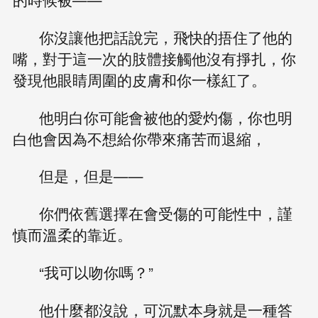
你沒讓他把話說完，飛快的捂住了他的
嘴，對于這一次的肢體接觸他沒有掙扎，你
發現他眼睛周圍的皮膚和你一樣紅了。
他明白你可能會被他的愛灼傷，你也明
白他會因為不想給你帶來痛苦而退縮，
但是，但是——
你們依舊選擇在會受傷的可能性中，謹
慎而溫柔的靠近。
“我可以吻你嗎？”
他什麼都沒說，可沉默本身就是一種答