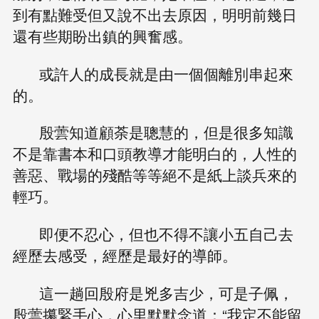
到有點難受但又說不出去原因，明明前幾日
還有些期盼出鎮的興奮感。
或許人的成長就是由一個個離別串起來
的。
殷蕓知道顧荼是聰慧的，但是很多知識
不是靠書本和口頭教導才能明白的，人性的
善惡、戰場的殘酷等等絕不是紙上談兵來的
輕巧。
即便不忍心，但也不得不讓小五自己去
經歷去感受，經歷是最好的導師。
這一趟回殷府是兇多吉少，可是子佩，
殷蕓攥緊手心，心里默默念道：“我定不能留