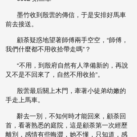
墨竹收到殷蕓的傳信，于是安排好馬車
前去接送。
顧荼疑惑地望著師傅兩手空空，“師傅，
我們什麼都不用收拾帶走嗎”？
“不用，到殷府自然有人準備新的，再說
又不是不回來了，自然不用收拾”。
殷蕓最后關上木門，牽著小徒弟幼嫩的
手走上馬車。
辭去一別，不知何時才能回來，顧荼回
首，看著熟悉的庭院，這是顧荼第一次經歷
離別，感情有些晦澀，她不懂，只知道，感