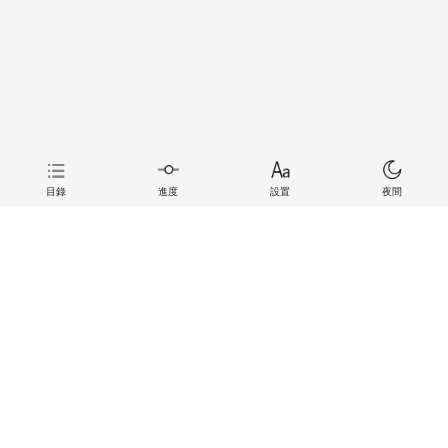
目錄
進度
設置
夜間
上一章
下一章