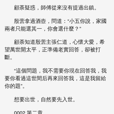
顧荼疑惑，師傅從來沒有提過出鎮。
殷蕓拿過酒壺，問道：“小五你說，家國
兩者只能選其一，你會選什麼？”
顧荼知道殷蕓主張仁道，心懷大愛，希
望萬世開太平，正準備老實回答，卻被打
斷。
“這個問題，我不需要你現在回答我，我
要你看過這世間后再來回答我，這是我留給
你的題”。
想要出世，自然要先入世。
0002 第二章