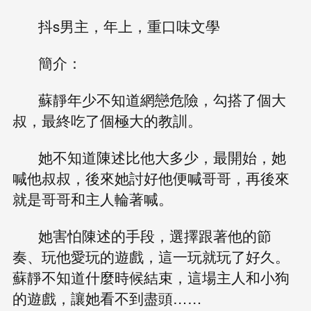
抖s男主，年上，重口味文學
簡介：
蘇靜年少不知道網戀危險，勾搭了個大
叔，最終吃了個極大的教訓。
她不知道陳述比他大多少，最開始，她
喊他叔叔，後來她討好他便喊哥哥，再後來
就是哥哥和主人輪著喊。
她害怕陳述的手段，選擇跟著他的節
奏、玩他愛玩的遊戲，這一玩就玩了好久。
蘇靜不知道什麼時候結束，這場主人和小狗
的遊戲，讓她看不到盡頭……