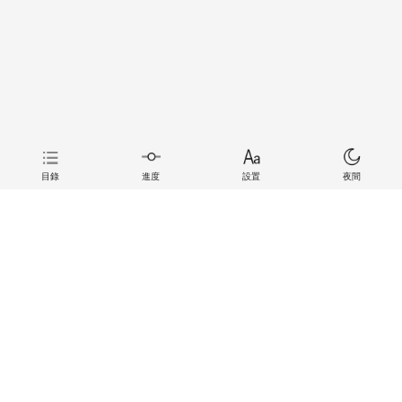
目錄
進度
設置
夜間
上一章
下一章