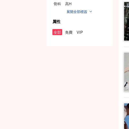
骨科
高H
展開全部標簽
属性
全部
免費
VIP